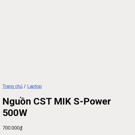
Trang chủ
/
Laptop
Nguồn CST MIK S-Power
500W
700.000
₫