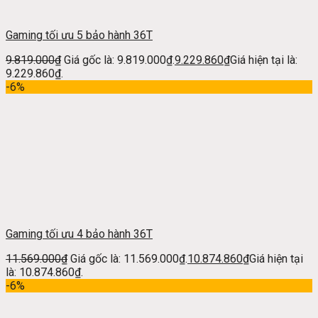
Gaming tối ưu 5 bảo hành 36T
9.819.000
₫
Giá gốc là: 9.819.000₫.
9.229.860
₫
Giá hiện tại là:
9.229.860₫.
-6%
Gaming tối ưu 4 bảo hành 36T
11.569.000
₫
Giá gốc là: 11.569.000₫.
10.874.860
₫
Giá hiện tại
là: 10.874.860₫.
-6%