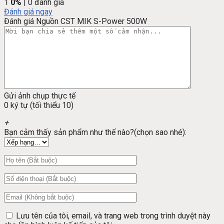
1
0%
| 0 đánh giá
Đánh giá ngay
Đánh giá Nguồn CST MIK S-Power 500W
Gửi ảnh chụp thực tế
0 ký tự (tối thiểu 10)
+
Bạn cảm thấy sản phẩm như thế nào?(chọn sao nhé):
Lưu tên của tôi, email, và trang web trong trình duyệt này