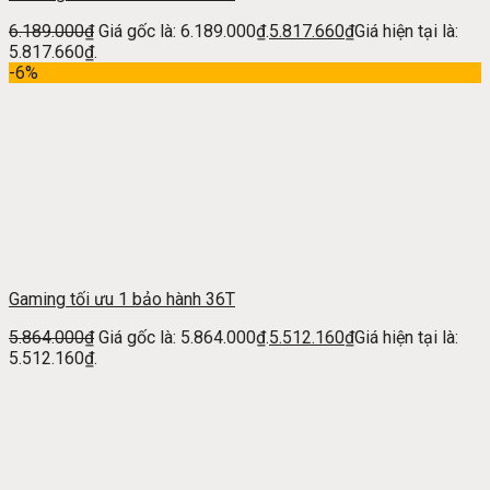
6.189.000
₫
Giá gốc là: 6.189.000₫.
5.817.660
₫
Giá hiện tại là:
5.817.660₫.
-6%
Gaming tối ưu 1 bảo hành 36T
5.864.000
₫
Giá gốc là: 5.864.000₫.
5.512.160
₫
Giá hiện tại là:
5.512.160₫.