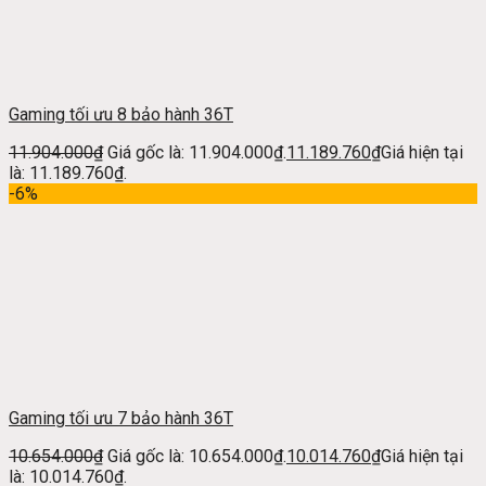
Gaming tối ưu 8 bảo hành 36T
11.904.000
₫
Giá gốc là: 11.904.000₫.
11.189.760
₫
Giá hiện tại
là: 11.189.760₫.
-6%
Gaming tối ưu 7 bảo hành 36T
10.654.000
₫
Giá gốc là: 10.654.000₫.
10.014.760
₫
Giá hiện tại
là: 10.014.760₫.