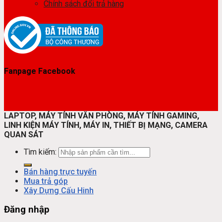
Chính sách đổi trả hàng
Fanpage Facebook
LAPTOP, MÁY TÍNH VĂN PHÒNG, MÁY TÍNH GAMING,
LINH KIỆN MÁY TÍNH, MÁY IN, THIẾT BỊ MẠNG, CAMERA
QUAN SÁT
Tìm kiếm:
Bán hàng trực tuyến
Mua trả góp
Xây Dựng Cấu Hinh
Đăng nhập