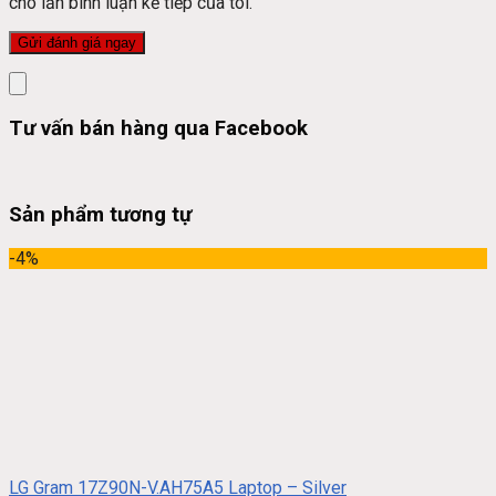
cho lần bình luận kế tiếp của tôi.
Tư vấn bán hàng qua Facebook
Sản phẩm tương tự
-4%
LG Gram 17Z90N-V.AH75A5 Laptop – Silver