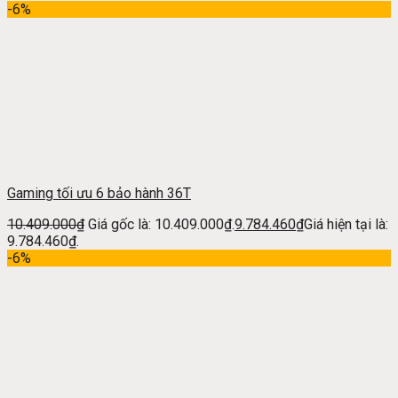
-6%
Gaming tối ưu 6 bảo hành 36T
10.409.000
₫
Giá gốc là: 10.409.000₫.
9.784.460
₫
Giá hiện tại là:
9.784.460₫.
-6%