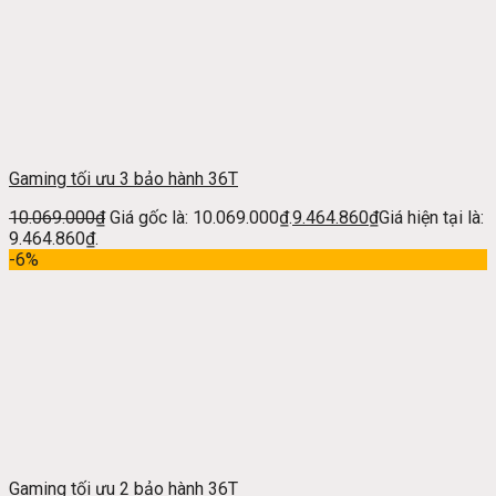
Gaming tối ưu 3 bảo hành 36T
10.069.000
₫
Giá gốc là: 10.069.000₫.
9.464.860
₫
Giá hiện tại là:
9.464.860₫.
-6%
Gaming tối ưu 2 bảo hành 36T