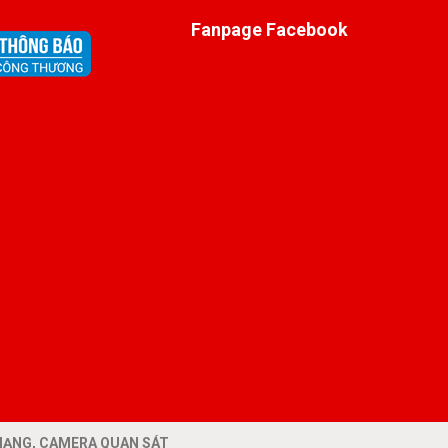
Fanpage Facebook
Ị MẠNG, CAMERA QUAN SÁT