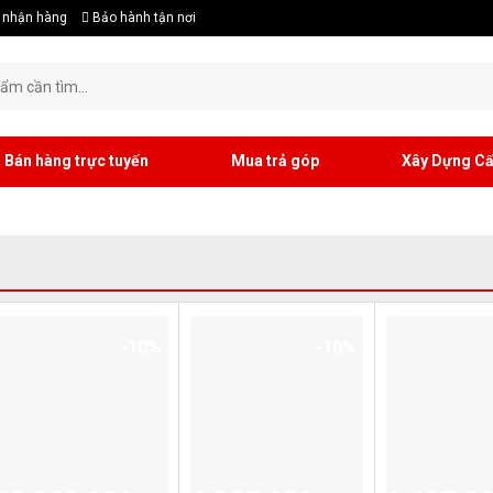
 nhận hàng
Bảo hành tận nơi
Bán hàng trực tuyến
Mua trả góp
Xây Dựng Cấ
-10%
-10%