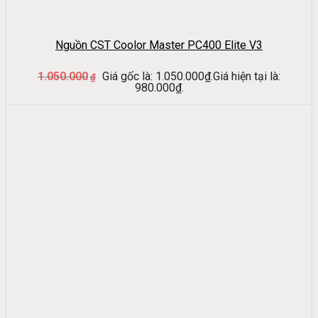
Nguồn CST Coolor Master PC400 Elite V3
1.050.000
Giá gốc là: 1.050.000₫.
Giá hiện tại là:
₫
980.000₫.