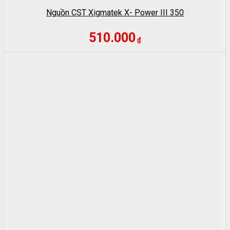
Nguồn CST Xigmatek X- Power III 350
510.000
₫