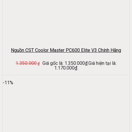
Nguồn CST Coolor Master PC600 Elite V3 Chính Hãng
1.350.000
Giá gốc là: 1.350.000₫.
Giá hiện tại là:
₫
1.170.000₫.
-11%