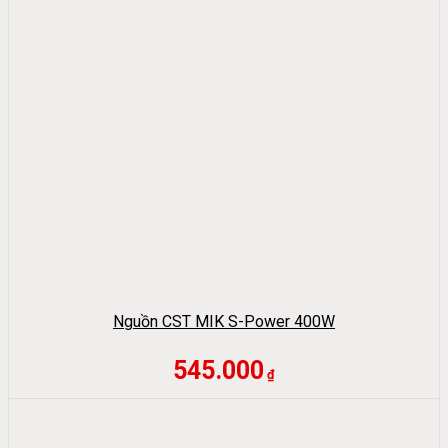
Nguồn CST MIK S-Power 400W
545.000
₫