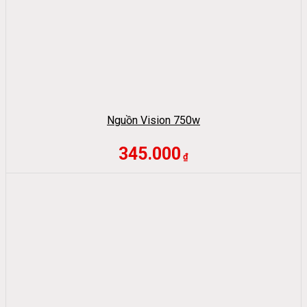
Nguồn Vision 750w
345.000
₫