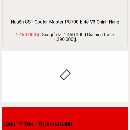
Nguồn CST Coolor Master PC700 Elite V3 Chính Hãng
1.450.000
Giá gốc là: 1.450.000₫.
Giá hiện tại là:
₫
1.290.000₫.
CÔNG TY TNHH TH KHÁNH LINH