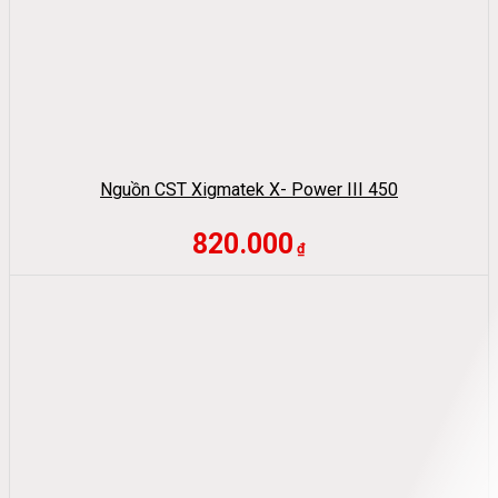
Nguồn CST Xigmatek X- Power III 450
820.000
₫