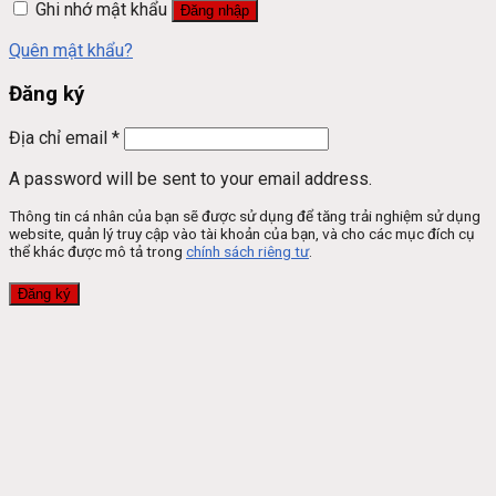
Ghi nhớ mật khẩu
Đăng nhập
Quên mật khẩu?
Đăng ký
Địa chỉ email
*
A password will be sent to your email address.
Thông tin cá nhân của bạn sẽ được sử dụng để tăng trải nghiệm sử dụng
website, quản lý truy cập vào tài khoản của bạn, và cho các mục đích cụ
thể khác được mô tả trong
chính sách riêng tư
.
Đăng ký