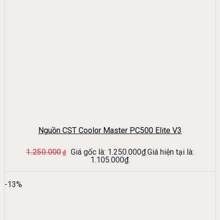
Nguồn CST Coolor Master PC500 Elite V3
1.250.000
Giá gốc là: 1.250.000₫.
Giá hiện tại là:
₫
1.105.000₫.
-13%