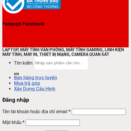
Fanpage Facebook
LAPTOP, MÁY TÍNH VĂN PHÒNG, MÁY TÍNH GAMING, LINH KIỆN
MÁY TÍNH, MÁY IN, THIẾT BỊ MẠNG, CAMERA QUAN SÁT
Tìm kiếm:
Bán hàng trực tuyến
Mua trả góp
Xây Dựng Cấu Hinh
Đăng nhập
Tên tài khoản hoặc địa chỉ email
*
Mật khẩu
*