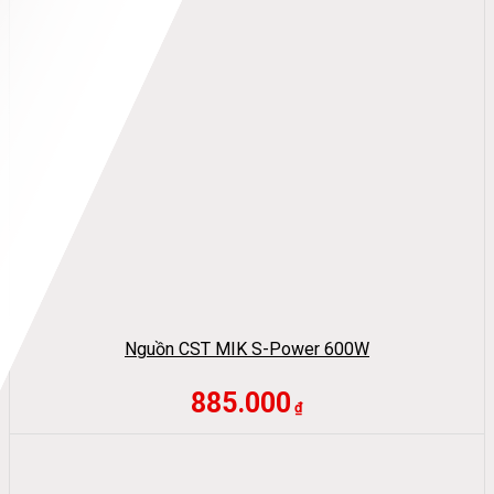
Nguồn CST MIK S-Power 600W
885.000
₫