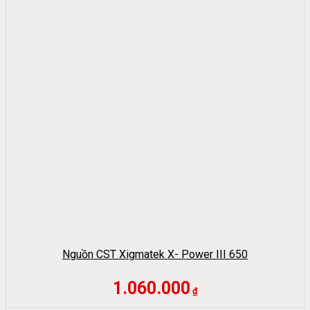
Nguồn CST Xigmatek X- Power III 650
1.060.000
₫