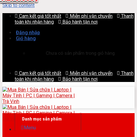
Skip to content
Cam kết giá tốt nhất
Miễn phí vận chuyển
Thanh
toán khi nhận hàng
Bảo hành tận nơi
Đăng nhập
Giỏ hàng
Chưa có sản phẩm trong giỏ hàng.
Cam kết giá tốt nhất
Miễn phí vận chuyển
Thanh
toán khi nhận hàng
Bảo hành tận nơi
Danh mục sản phẩm
Menu