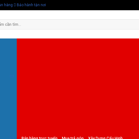
ận hàng
Bảo hành tận nơi
Bán hàng trực tuyến
Mua trả góp
Xây Dựng Cấu Hinh