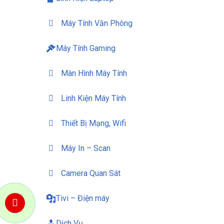
Máy Tính Văn Phòng
Máy Tính Gaming
Màn Hình Máy Tính
Linh Kiện Máy Tính
Thiết Bị Mạng, Wifi
Máy In – Scan
Camera Quan Sát
Tivi – Điện máy
Dịch Vụ