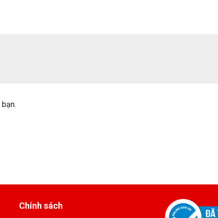
 bạn.
Chính sách