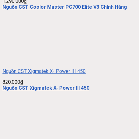
1.290.000₫.
Nguồn CST Coolor Master PC700 Elite V3 Chính Hãng
Nguồn CST Xigmatek X- Power III 450
820.000
₫
Nguồn CST Xigmatek X- Power III 450