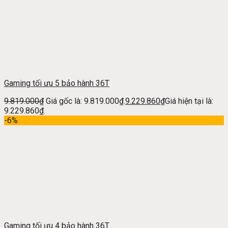
Gaming tối ưu 5 bảo hành 36T
9.819.000
₫
Giá gốc là: 9.819.000₫.
9.229.860
₫
Giá hiện tại là:
9.229.860₫.
-6%
Gaming tối ưu 4 bảo hành 36T