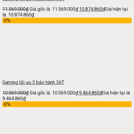
11.569.000
₫
Giá gốc là: 11.569.000₫.
10.874.860
₫
Giá hiện tại
là: 10.874.860₫.
-6%
Gaming tối ưu 3 bảo hành 36T
10.069.000
₫
Giá gốc là: 10.069.000₫.
9.464.860
₫
Giá hiện tại là:
9.464.860₫.
-6%