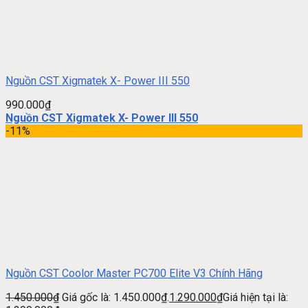
Nguồn CST Xigmatek X- Power III 550
990.000
₫
Nguồn CST Xigmatek X- Power III 550
-11%
Nguồn CST Coolor Master PC700 Elite V3 Chính Hãng
1.450.000
₫
Giá gốc là: 1.450.000₫.
1.290.000
₫
Giá hiện tại là: