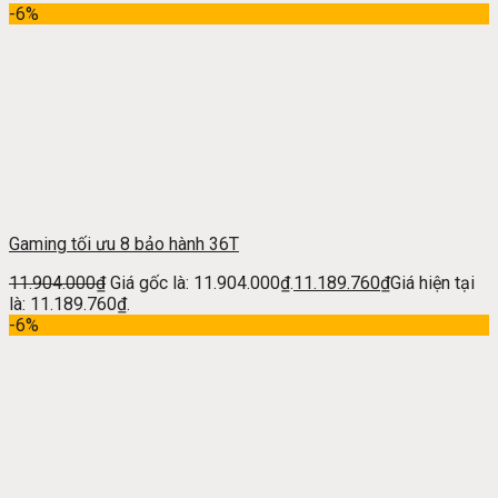
-6%
Gaming tối ưu 8 bảo hành 36T
11.904.000
₫
Giá gốc là: 11.904.000₫.
11.189.760
₫
Giá hiện tại
là: 11.189.760₫.
-6%