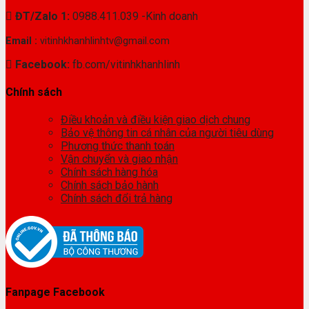
ĐT/Zalo 1:
0988.411.039 -Kinh doanh
Email :
vitinhkhanhlinhtv@gmail.com
Facebook:
fb.com/vitinhkhanhlinh
Chính sách
Điều khoản và điều kiện giao dịch chung
Bảo vệ thông tin cá nhân của người tiêu dùng
Phương thức thanh toán
Vận chuyển và giao nhận
Chính sách hàng hóa
Chính sách bảo hành
Chính sách đổi trả hàng
Fanpage Facebook