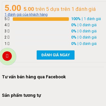
5.00
5.00
trên 5 dựa trên
1
đánh giá
1
đánh giá của khách hàng
5
100%
| 1 đánh giá
4
0%
| 0 đánh giá
3
0%
| 0 đánh giá
2
0%
| 0 đánh giá
1
0%
| 0 đánh giá
ĐÁNH GIÁ NGAY
Tư vấn bán hàng qua Facebook
Sản phẩm tương tự