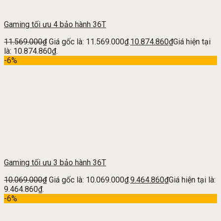
Gaming tối ưu 4 bảo hành 36T
11.569.000
₫
Giá gốc là: 11.569.000₫.
10.874.860
₫
Giá hiện tại
là: 10.874.860₫.
-6%
Gaming tối ưu 3 bảo hành 36T
10.069.000
₫
Giá gốc là: 10.069.000₫.
9.464.860
₫
Giá hiện tại là:
9.464.860₫.
-6%