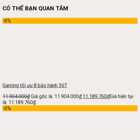
CÓ THỂ BẠN QUAN TÂM
-6%
Gaming tối ưu 8 bảo hành 36T
11.904.000
₫
Giá gốc là: 11.904.000₫.
11.189.760
₫
Giá hiện tại
là: 11.189.760₫.
-6%