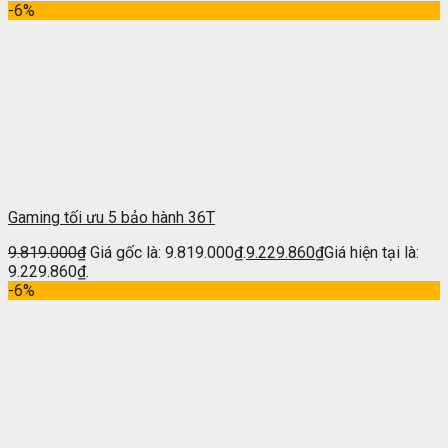
-6%
Gaming tối ưu 5 bảo hành 36T
9.819.000
₫
Giá gốc là: 9.819.000₫.
9.229.860
₫
Giá hiện tại là:
9.229.860₫.
-6%