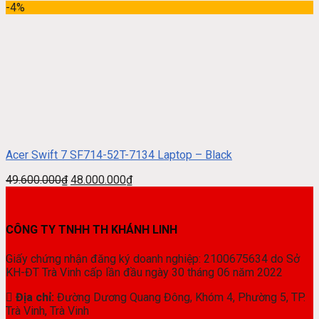
-4%
Acer Swift 7 SF714-52T-7134 Laptop – Black
49.600.000
₫
48.000.000
₫
CÔNG TY TNHH TH KHÁNH LINH
Giấy chứng nhận đăng ký doanh nghiệp: 2100675634 do Sở
KH-ĐT Trà Vinh cấp lần đầu ngày 30 tháng 06 năm 2022
Địa chỉ:
Đường Dương Quang Đông, Khóm 4, Phường 5, TP.
Trà Vinh, Trà Vinh