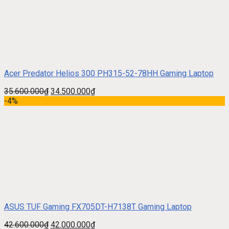
Acer Predator Helios 300 PH315-52-78HH Gaming Laptop
35.600.000
₫
34.500.000
₫
-4%
ASUS TUF Gaming FX705DT-H7138T Gaming Laptop
42.600.000
₫
42.000.000
₫