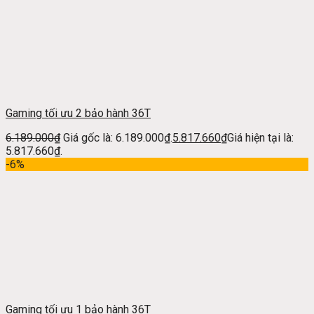
Gaming tối ưu 2 bảo hành 36T
6.189.000
₫
Giá gốc là: 6.189.000₫.
5.817.660
₫
Giá hiện tại là:
5.817.660₫.
-6%
Gaming tối ưu 1 bảo hành 36T