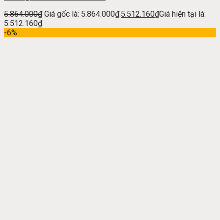
5.864.000
₫
Giá gốc là: 5.864.000₫.
5.512.160
₫
Giá hiện tại là:
5.512.160₫.
-6%