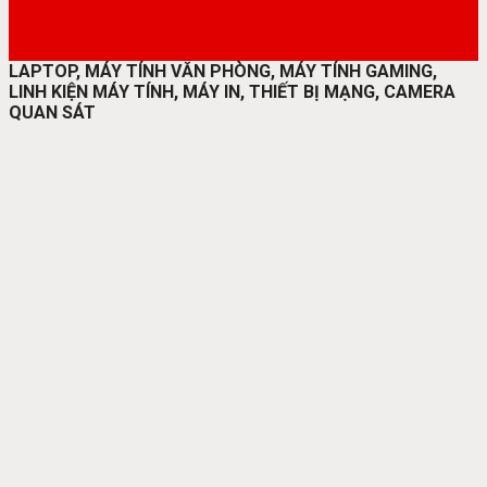
LAPTOP, MÁY TÍNH VĂN PHÒNG, MÁY TÍNH GAMING,
LINH KIỆN MÁY TÍNH, MÁY IN, THIẾT BỊ MẠNG, CAMERA
QUAN SÁT