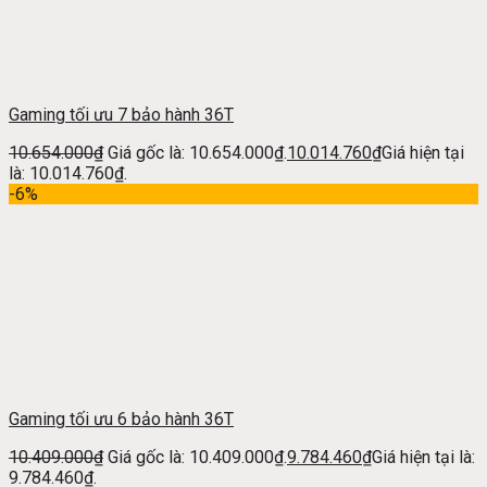
Gaming tối ưu 7 bảo hành 36T
10.654.000
₫
Giá gốc là: 10.654.000₫.
10.014.760
₫
Giá hiện tại
là: 10.014.760₫.
-6%
Gaming tối ưu 6 bảo hành 36T
10.409.000
₫
Giá gốc là: 10.409.000₫.
9.784.460
₫
Giá hiện tại là:
9.784.460₫.