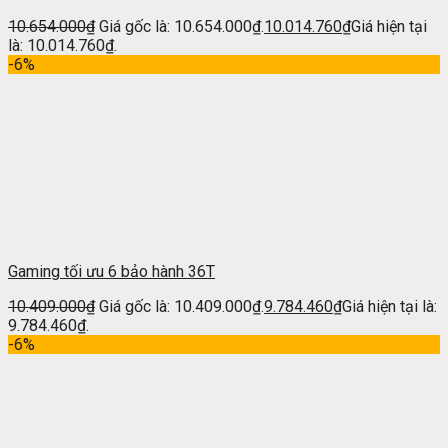
10.654.000
₫
Giá gốc là: 10.654.000₫.
10.014.760
₫
Giá hiện tại
là: 10.014.760₫.
-6%
Gaming tối ưu 6 bảo hành 36T
10.409.000
₫
Giá gốc là: 10.409.000₫.
9.784.460
₫
Giá hiện tại là:
9.784.460₫.
-6%