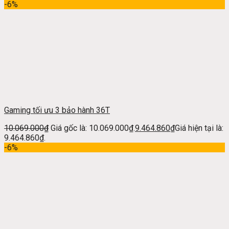
-6%
Gaming tối ưu 3 bảo hành 36T
10.069.000
₫
Giá gốc là: 10.069.000₫.
9.464.860
₫
Giá hiện tại là:
9.464.860₫.
-6%