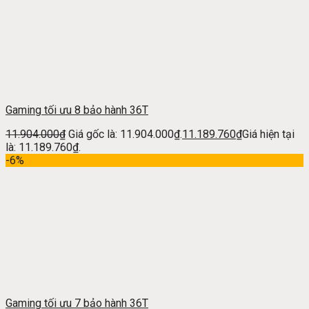
Gaming tối ưu 8 bảo hành 36T
11.904.000
₫
Giá gốc là: 11.904.000₫.
11.189.760
₫
Giá hiện tại
là: 11.189.760₫.
-6%
Gaming tối ưu 7 bảo hành 36T