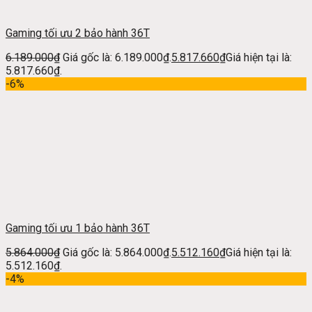
Gaming tối ưu 2 bảo hành 36T
6.189.000
₫
Giá gốc là: 6.189.000₫.
5.817.660
₫
Giá hiện tại là:
5.817.660₫.
-6%
Gaming tối ưu 1 bảo hành 36T
5.864.000
₫
Giá gốc là: 5.864.000₫.
5.512.160
₫
Giá hiện tại là:
5.512.160₫.
-4%