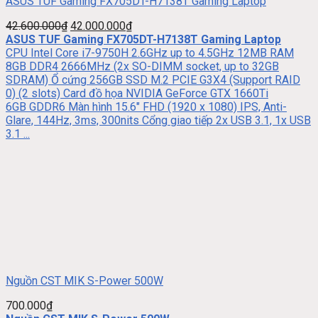
ASUS TUF Gaming FX705DT-H7138T Gaming Laptop
42.600.000
₫
42.000.000
₫
ASUS TUF Gaming FX705DT-H7138T Gaming Laptop
CPU Intel Core i7-9750H 2.6GHz up to 4.5GHz 12MB RAM
8GB DDR4 2666MHz (2x SO-DIMM socket, up to 32GB
SDRAM) Ổ cứng 256GB SSD M.2 PCIE G3X4 (Support RAID
0) (2 slots) Card đồ họa NVIDIA GeForce GTX 1660Ti
6GB GDDR6 Màn hình 15.6″ FHD (1920 x 1080) IPS, Anti-
Glare, 144Hz, 3ms, 300nits Cổng giao tiếp 2x USB 3.1, 1x USB
3.1 ...
Nguồn CST MIK S-Power 500W
700.000
₫