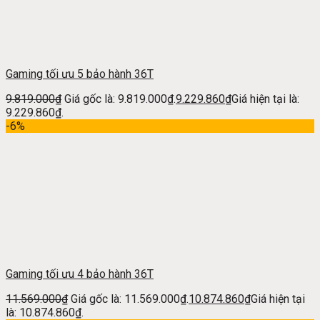
Gaming tối ưu 5 bảo hành 36T
9.819.000
₫
Giá gốc là: 9.819.000₫.
9.229.860
₫
Giá hiện tại là:
9.229.860₫.
-6%
Gaming tối ưu 4 bảo hành 36T
11.569.000
₫
Giá gốc là: 11.569.000₫.
10.874.860
₫
Giá hiện tại
là: 10.874.860₫.