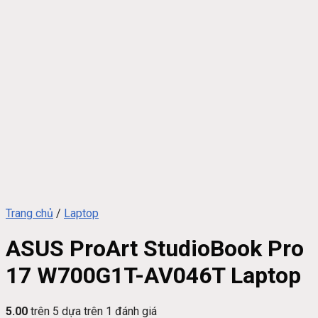
Trang chủ
/
Laptop
ASUS ProArt StudioBook Pro
17 W700G1T-AV046T Laptop
5.00
trên 5 dựa trên
1
đánh giá