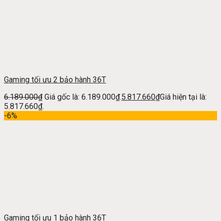
Gaming tối ưu 2 bảo hành 36T
6.189.000
₫
Giá gốc là: 6.189.000₫.
5.817.660
₫
Giá hiện tại là:
5.817.660₫.
-6%
Gaming tối ưu 1 bảo hành 36T