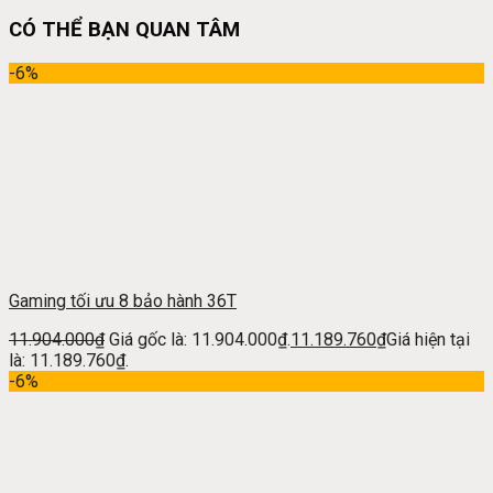
CÓ THỂ BẠN QUAN TÂM
-6%
Gaming tối ưu 8 bảo hành 36T
11.904.000
₫
Giá gốc là: 11.904.000₫.
11.189.760
₫
Giá hiện tại
là: 11.189.760₫.
-6%