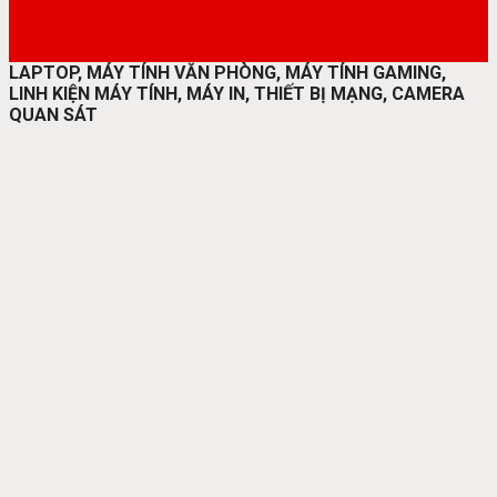
LAPTOP, MÁY TÍNH VĂN PHÒNG, MÁY TÍNH GAMING,
LINH KIỆN MÁY TÍNH, MÁY IN, THIẾT BỊ MẠNG, CAMERA
QUAN SÁT