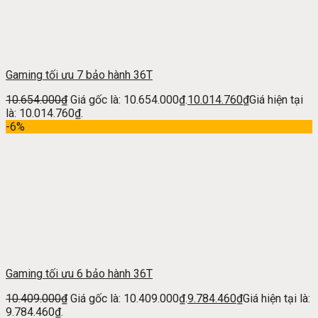
Gaming tối ưu 7 bảo hành 36T
10.654.000
₫
Giá gốc là: 10.654.000₫.
10.014.760
₫
Giá hiện tại
là: 10.014.760₫.
-6%
Gaming tối ưu 6 bảo hành 36T
10.409.000
₫
Giá gốc là: 10.409.000₫.
9.784.460
₫
Giá hiện tại là:
9.784.460₫.