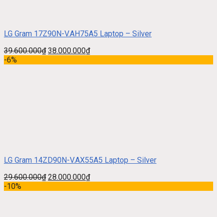
LG Gram 17Z90N-V.AH75A5 Laptop – Silver
39.600.000
₫
38.000.000
₫
-6%
LG Gram 14ZD90N-V.AX55A5 Laptop – Silver
29.600.000
₫
28.000.000
₫
-10%