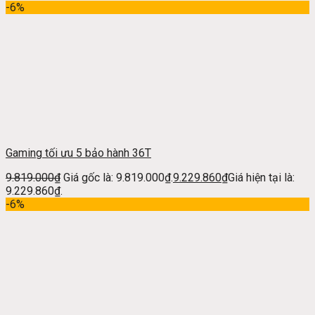
-6%
Gaming tối ưu 5 bảo hành 36T
9.819.000
₫
Giá gốc là: 9.819.000₫.
9.229.860
₫
Giá hiện tại là:
9.229.860₫.
-6%