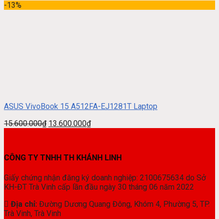
-13%
ASUS VivoBook 15 A512FA-EJ1281T Laptop
15.600.000
₫
13.600.000
₫
CÔNG TY TNHH TH KHÁNH LINH
Giấy chứng nhận đăng ký doanh nghiệp: 2100675634 do Sở
KH-ĐT Trà Vinh cấp lần đầu ngày 30 tháng 06 năm 2022
Địa chỉ:
Đường Dương Quang Đông, Khóm 4, Phường 5, TP.
Trà Vinh, Trà Vinh