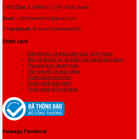
ĐT/Zalo 1:
0988.411.039 -Kinh doanh
Email :
vitinhkhanhlinhtv@gmail.com
Facebook:
fb.com/vitinhkhanhlinh
Chính sách
Điều khoản và điều kiện giao dịch chung
Bảo vệ thông tin cá nhân của người tiêu dùng
Phương thức thanh toán
Vận chuyển và giao nhận
Chính sách hàng hóa
Chính sách bảo hành
Chính sách đổi trả hàng
Fanpage Facebook