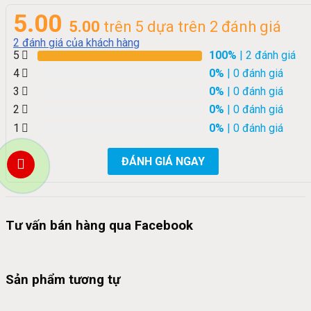
5.00
5.00
trên 5 dựa trên
2
đánh giá
2
đánh giá của khách hàng
5
100%
| 2 đánh giá
4
0%
| 0 đánh giá
3
0%
| 0 đánh giá
2
0%
| 0 đánh giá
1
0%
| 0 đánh giá
ĐÁNH GIÁ NGAY
Tư vấn bán hàng qua Facebook
Sản phẩm tương tự