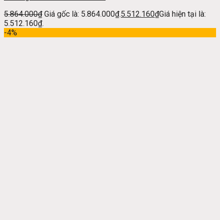
5.864.000
₫
Giá gốc là: 5.864.000₫.
5.512.160
₫
Giá hiện tại là:
5.512.160₫.
-4%