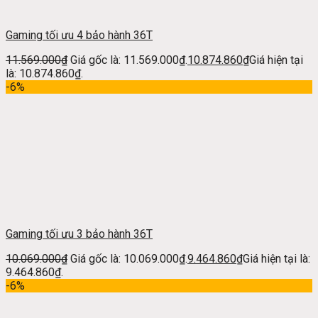
Gaming tối ưu 4 bảo hành 36T
11.569.000
₫
Giá gốc là: 11.569.000₫.
10.874.860
₫
Giá hiện tại
là: 10.874.860₫.
-6%
Gaming tối ưu 3 bảo hành 36T
10.069.000
₫
Giá gốc là: 10.069.000₫.
9.464.860
₫
Giá hiện tại là:
9.464.860₫.
-6%