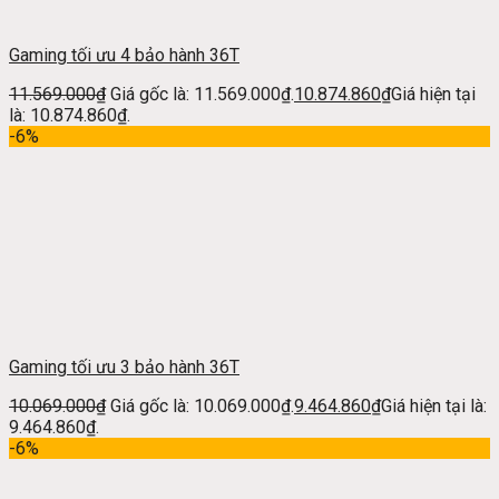
Gaming tối ưu 4 bảo hành 36T
11.569.000
₫
Giá gốc là: 11.569.000₫.
10.874.860
₫
Giá hiện tại
là: 10.874.860₫.
-6%
Gaming tối ưu 3 bảo hành 36T
10.069.000
₫
Giá gốc là: 10.069.000₫.
9.464.860
₫
Giá hiện tại là:
9.464.860₫.
-6%