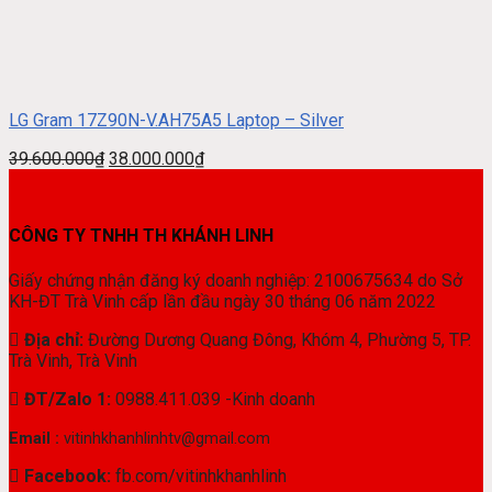
LG Gram 17Z90N-V.AH75A5 Laptop – Silver
39.600.000
₫
38.000.000
₫
CÔNG TY TNHH TH KHÁNH LINH
Giấy chứng nhận đăng ký doanh nghiệp: 2100675634 do Sở
KH-ĐT Trà Vinh cấp lần đầu ngày 30 tháng 06 năm 2022
Địa chỉ:
Đường Dương Quang Đông, Khóm 4, Phường 5, TP.
Trà Vinh, Trà Vinh
ĐT/Zalo 1:
0988.411.039 -Kinh doanh
Email :
vitinhkhanhlinhtv@gmail.com
Facebook:
fb.com/vitinhkhanhlinh