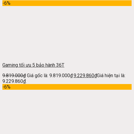
-6%
Gaming tối ưu 5 bảo hành 36T
9.819.000
₫
Giá gốc là: 9.819.000₫.
9.229.860
₫
Giá hiện tại là:
9.229.860₫.
-6%