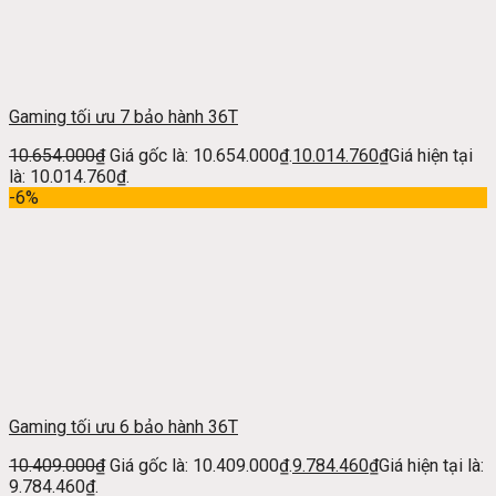
Gaming tối ưu 7 bảo hành 36T
10.654.000
₫
Giá gốc là: 10.654.000₫.
10.014.760
₫
Giá hiện tại
là: 10.014.760₫.
-6%
Gaming tối ưu 6 bảo hành 36T
10.409.000
₫
Giá gốc là: 10.409.000₫.
9.784.460
₫
Giá hiện tại là:
9.784.460₫.