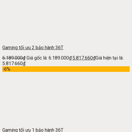
Gaming tối ưu 2 bảo hành 36T
6.189.000
₫
Giá gốc là: 6.189.000₫.
5.817.660
₫
Giá hiện tại là:
5.817.660₫.
-6%
Gaming tối ưu 1 bảo hành 36T