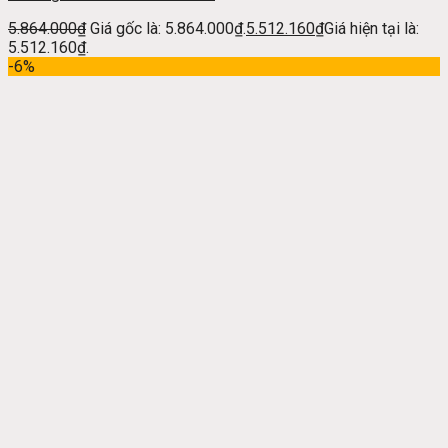
5.864.000
₫
Giá gốc là: 5.864.000₫.
5.512.160
₫
Giá hiện tại là:
5.512.160₫.
-6%