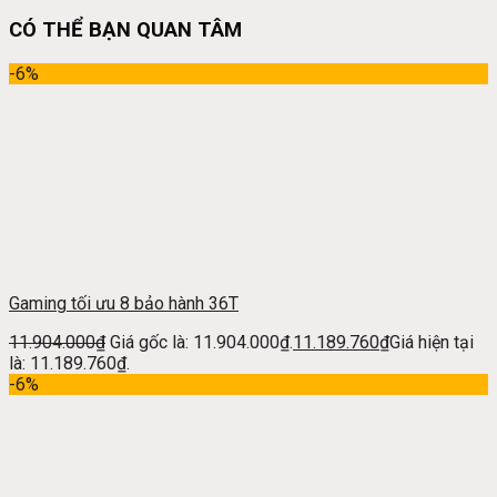
CÓ THỂ BẠN QUAN TÂM
-6%
Gaming tối ưu 8 bảo hành 36T
11.904.000
₫
Giá gốc là: 11.904.000₫.
11.189.760
₫
Giá hiện tại
là: 11.189.760₫.
-6%