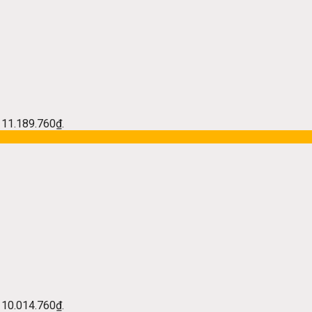
à: 11.189.760₫.
à: 10.014.760₫.