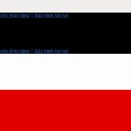
 khi nhận hàng
Bảo hành tận nơi
 khi nhận hàng
Bảo hành tận nơi