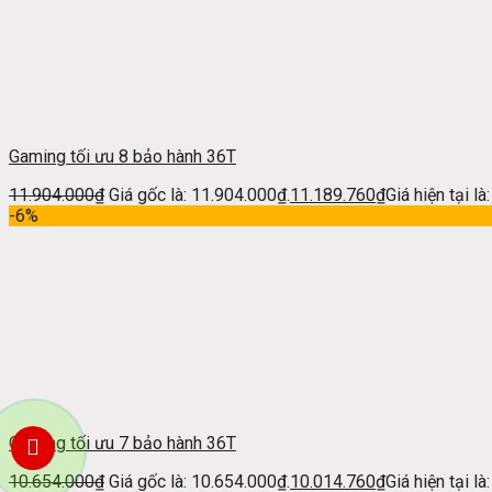
Gaming tối ưu 8 bảo hành 36T
11.904.000
₫
Giá gốc là: 11.904.000₫.
11.189.760
₫
Giá hiện tại l
-6%
Gaming tối ưu 7 bảo hành 36T
10.654.000
₫
Giá gốc là: 10.654.000₫.
10.014.760
₫
Giá hiện tại l