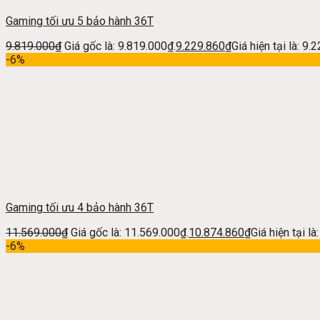
Gaming tối ưu 5 bảo hành 36T
9.819.000
₫
Giá gốc là: 9.819.000₫.
9.229.860
₫
Giá hiện tại là: 9.
-6%
Gaming tối ưu 4 bảo hành 36T
11.569.000
₫
Giá gốc là: 11.569.000₫.
10.874.860
₫
Giá hiện tại l
-6%