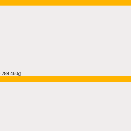
 9.784.460₫.