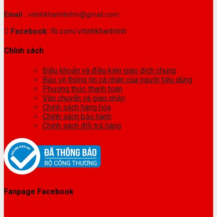
Email :
vitinhkhanhlinhtv@gmail.com
Facebook:
fb.com/vitinhkhanhlinh
Chính sách
Điều khoản và điều kiện giao dịch chung
Bảo vệ thông tin cá nhân của người tiêu dùng
Phương thức thanh toán
Vận chuyển và giao nhận
Chính sách hàng hóa
Chính sách bảo hành
Chính sách đổi trả hàng
Fanpage Facebook