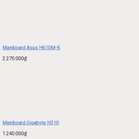
Mainboard Asus H610M-K
2.270.000
₫
Mainboard Gigabyte H310
1.240.000
₫