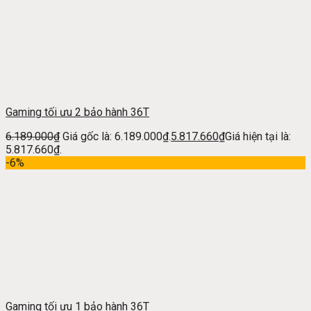
Gaming tối ưu 2 bảo hành 36T
6.189.000
₫
Giá gốc là: 6.189.000₫.
5.817.660
₫
Giá hiện tại là:
5.817.660₫.
-6%
Gaming tối ưu 1 bảo hành 36T