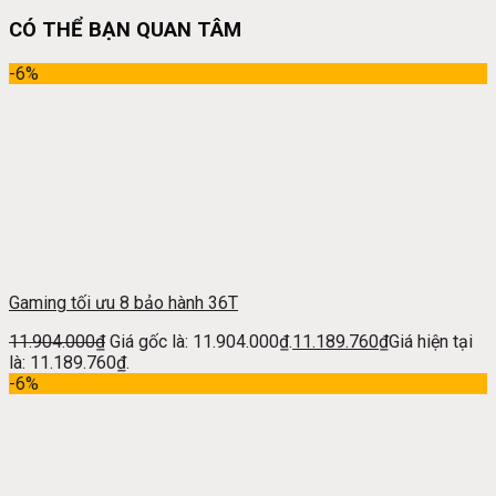
CÓ THỂ BẠN QUAN TÂM
-6%
Gaming tối ưu 8 bảo hành 36T
11.904.000
₫
Giá gốc là: 11.904.000₫.
11.189.760
₫
Giá hiện tại
là: 11.189.760₫.
-6%