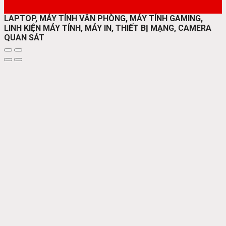
LAPTOP, MÁY TÍNH VĂN PHÒNG, MÁY TÍNH GAMING,
LINH KIỆN MÁY TÍNH, MÁY IN, THIẾT BỊ MẠNG, CAMERA
QUAN SÁT