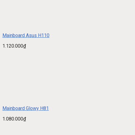
Mainboard Asus H110
1.120.000
₫
Mainboard Glowy H81
1.080.000
₫