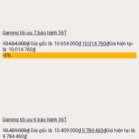
Gaming tối ưu 7 bảo hành 36T
10.654.000
₫
Giá gốc là: 10.654.000₫.
10.014.760
₫
Giá hiện tại
là: 10.014.760₫.
-6%
Gaming tối ưu 6 bảo hành 36T
10.409.000
₫
Giá gốc là: 10.409.000₫.
9.784.460
₫
Giá hiện tại là:
9.784.460₫.