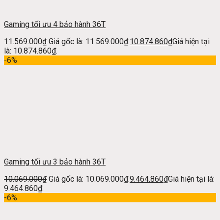
Gaming tối ưu 4 bảo hành 36T
11.569.000
₫
Giá gốc là: 11.569.000₫.
10.874.860
₫
Giá hiện tại
là: 10.874.860₫.
-6%
Gaming tối ưu 3 bảo hành 36T
10.069.000
₫
Giá gốc là: 10.069.000₫.
9.464.860
₫
Giá hiện tại là:
9.464.860₫.
-6%