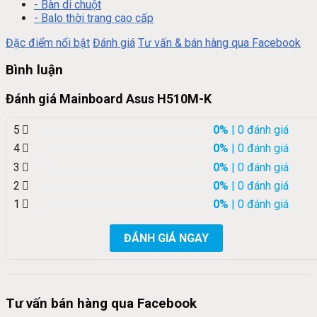
- Bàn di chuột
- Balo thời trang cao cấp
Đặc điểm nổi bật
Đánh giá
Tư vấn & bán hàng qua Facebook
Bình luận
Đánh giá Mainboard Asus H510M-K
5
0%
| 0 đánh giá
4
0%
| 0 đánh giá
3
0%
| 0 đánh giá
2
0%
| 0 đánh giá
1
0%
| 0 đánh giá
ĐÁNH GIÁ NGAY
Tư vấn bán hàng qua Facebook