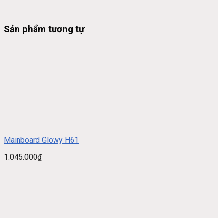
Sản phẩm tương tự
Mainboard Glowy H61
1.045.000
₫