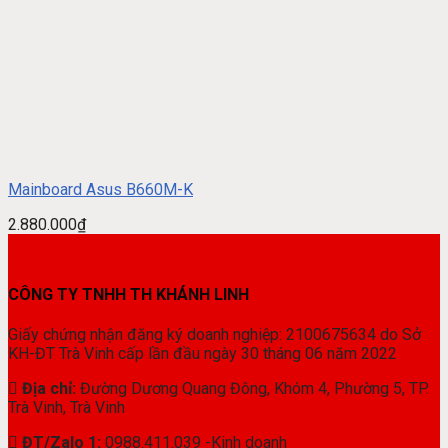
Mainboard Asus B660M-K
2.880.000
₫
CÔNG TY TNHH TH KHÁNH LINH
Giấy chứng nhận đăng ký doanh nghiệp: 2100675634 do Sở
KH-ĐT Trà Vinh cấp lần đầu ngày 30 tháng 06 năm 2022
Địa chỉ:
Đường Dương Quang Đông, Khóm 4, Phường 5, TP.
Trà Vinh, Trà Vinh
ĐT/Zalo 1:
0988.411.039 -Kinh doanh