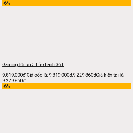
-6%
Gaming tối ưu 5 bảo hành 36T
9.819.000
₫
Giá gốc là: 9.819.000₫.
9.229.860
₫
Giá hiện tại là:
9.229.860₫.
-6%