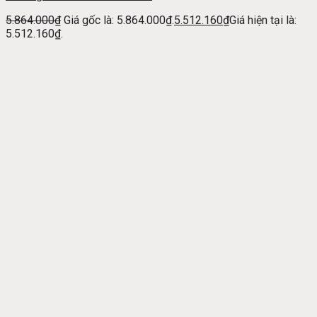
5.864.000
₫
Giá gốc là: 5.864.000₫.
5.512.160
₫
Giá hiện tại là:
5.512.160₫.