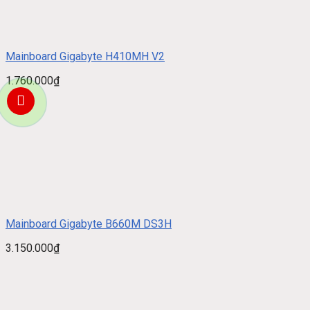
Mainboard Gigabyte H410MH V2
1.760.000
₫
Mainboard Gigabyte B660M DS3H
3.150.000
₫