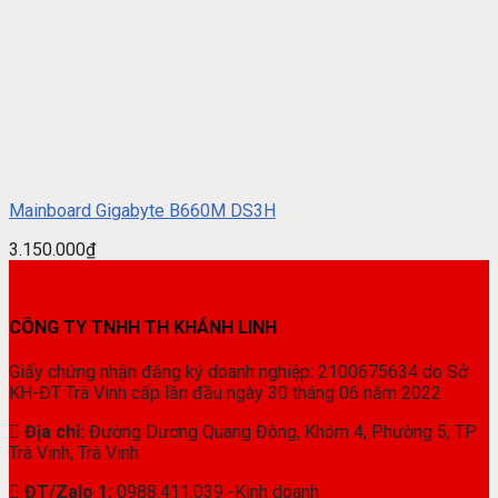
Mainboard Gigabyte B660M DS3H
3.150.000
₫
CÔNG TY TNHH TH KHÁNH LINH
Giấy chứng nhận đăng ký doanh nghiệp: 2100675634 do Sở
KH-ĐT Trà Vinh cấp lần đầu ngày 30 tháng 06 năm 2022
Địa chỉ:
Đường Dương Quang Đông, Khóm 4, Phường 5, TP.
Trà Vinh, Trà Vinh
ĐT/Zalo 1:
0988.411.039 -Kinh doanh