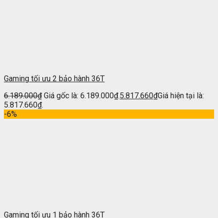
Gaming tối ưu 2 bảo hành 36T
6.189.000
₫
Giá gốc là: 6.189.000₫.
5.817.660
₫
Giá hiện tại là:
5.817.660₫.
-6%
Gaming tối ưu 1 bảo hành 36T