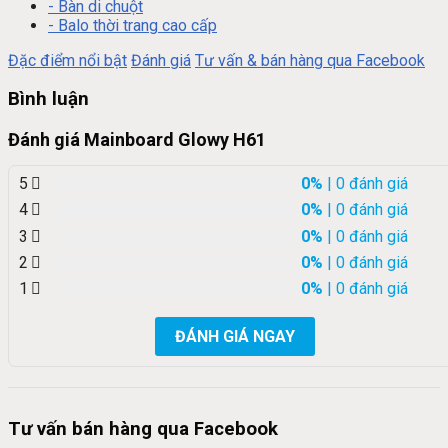
- Bàn di chuột
- Balo thời trang cao cấp
Đặc điểm nổi bật
Đánh giá
Tư vấn & bán hàng qua Facebook
Bình luận
Đánh giá Mainboard Glowy H61
5
0%
| 0 đánh giá
4
0%
| 0 đánh giá
3
0%
| 0 đánh giá
2
0%
| 0 đánh giá
1
0%
| 0 đánh giá
ĐÁNH GIÁ NGAY
Tư vấn bán hàng qua Facebook