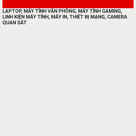
LAPTOP, MÁY TÍNH VĂN PHÒNG, MÁY TÍNH GAMING,
LINH KIỆN MÁY TÍNH, MÁY IN, THIẾT BỊ MẠNG, CAMERA
QUAN SÁT