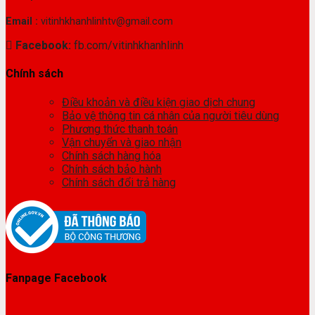
Email :
vitinhkhanhlinhtv@gmail.com
Facebook:
fb.com/vitinhkhanhlinh
Chính sách
Điều khoản và điều kiện giao dịch chung
Bảo vệ thông tin cá nhân của người tiêu dùng
Phương thức thanh toán
Vận chuyển và giao nhận
Chính sách hàng hóa
Chính sách bảo hành
Chính sách đổi trả hàng
Fanpage Facebook