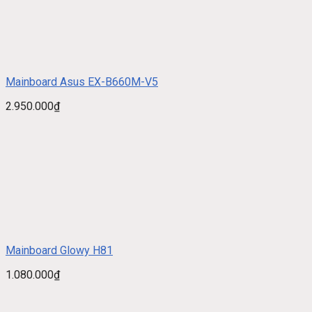
Mainboard Asus EX-B660M-V5
2.950.000
₫
Mainboard Glowy H81
1.080.000
₫