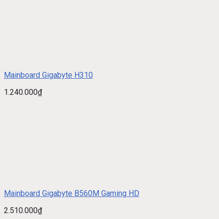
Mainboard Gigabyte H310
1.240.000
₫
Mainboard Gigabyte B560M Gaming HD
2.510.000
₫