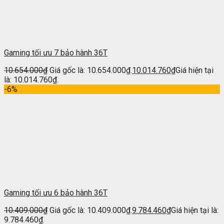
Gaming tối ưu 7 bảo hành 36T
10.654.000
₫
Giá gốc là: 10.654.000₫.
10.014.760
₫
Giá hiện tại
là: 10.014.760₫.
-6%
Gaming tối ưu 6 bảo hành 36T
10.409.000
₫
Giá gốc là: 10.409.000₫.
9.784.460
₫
Giá hiện tại là:
9.784.460₫.