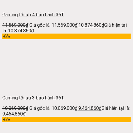
Gaming tối ưu 4 bảo hành 36T
11.569.000
₫
Giá gốc là: 11.569.000₫.
10.874.860
₫
Giá hiện tại
là: 10.874.860₫.
-6%
Gaming tối ưu 3 bảo hành 36T
10.069.000
₫
Giá gốc là: 10.069.000₫.
9.464.860
₫
Giá hiện tại là:
9.464.860₫.
-6%