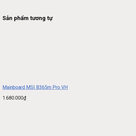
Sản phẩm tương tự
Mainboard MSI B365m Pro VH
1.680.000
₫