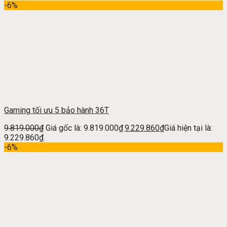
-6%
Gaming tối ưu 5 bảo hành 36T
9.819.000
₫
Giá gốc là: 9.819.000₫.
9.229.860
₫
Giá hiện tại là:
9.229.860₫.
-6%