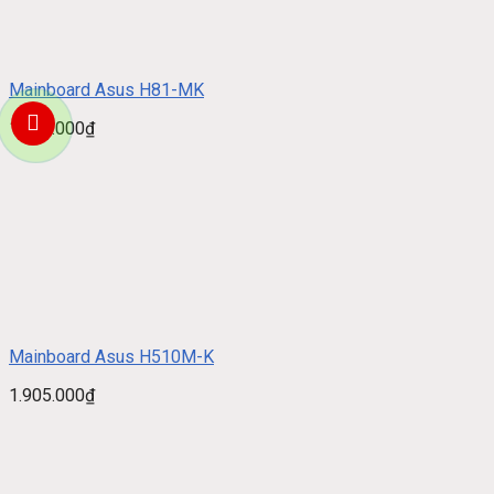
Mainboard Asus H81-MK
1.580.000
₫
Mainboard Asus H510M-K
1.905.000
₫