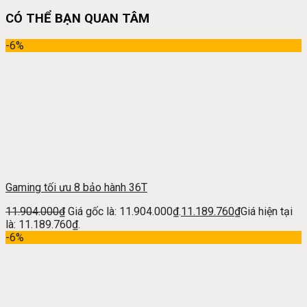
CÓ THỂ BẠN QUAN TÂM
-6%
Gaming tối ưu 8 bảo hành 36T
11.904.000
₫
Giá gốc là: 11.904.000₫.
11.189.760
₫
Giá hiện tại
là: 11.189.760₫.
-6%