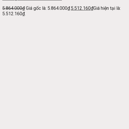
5.864.000
₫
Giá gốc là: 5.864.000₫.
5.512.160
₫
Giá hiện tại là:
5.512.160₫.