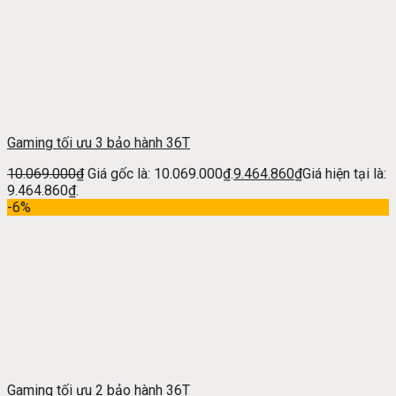
Gaming tối ưu 3 bảo hành 36T
10.069.000
₫
Giá gốc là: 10.069.000₫.
9.464.860
₫
Giá hiện tại là:
9.464.860₫.
-6%
Gaming tối ưu 2 bảo hành 36T