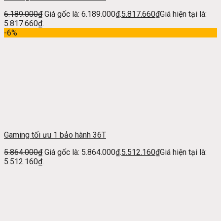
6.189.000
₫
Giá gốc là: 6.189.000₫.
5.817.660
₫
Giá hiện tại là:
5.817.660₫.
-6%
Gaming tối ưu 1 bảo hành 36T
5.864.000
₫
Giá gốc là: 5.864.000₫.
5.512.160
₫
Giá hiện tại là:
5.512.160₫.