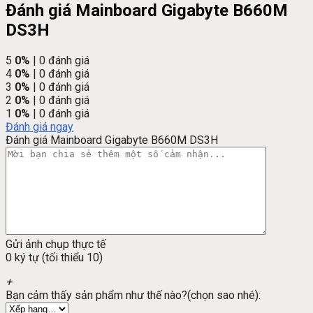
Đánh giá Mainboard Gigabyte B660M
DS3H
5
0%
| 0 đánh giá
4
0%
| 0 đánh giá
3
0%
| 0 đánh giá
2
0%
| 0 đánh giá
1
0%
| 0 đánh giá
Đánh giá ngay
Đánh giá Mainboard Gigabyte B660M DS3H
Gửi ảnh chụp thực tế
0 ký tự (tối thiểu 10)
+
Bạn cảm thấy sản phẩm như thế nào?(chọn sao nhé):