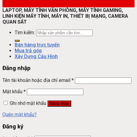
LAPTOP, MÁY TÍNH VĂN PHÒNG, MÁY TÍNH GAMING,
LINH KIỆN MÁY TÍNH, MÁY IN, THIẾT BỊ MẠNG, CAMERA
QUAN SÁT
Tìm kiếm:
Bán hàng trực tuyến
Mua trả góp
Xây Dựng Cấu Hinh
Đăng nhập
Tên tài khoản hoặc địa chỉ email
*
Mật khẩu
*
Ghi nhớ mật khẩu
Đăng nhập
Quên mật khẩu?
Đăng ký