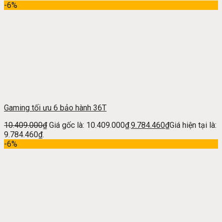
-6%
Gaming tối ưu 6 bảo hành 36T
10.409.000
₫
Giá gốc là: 10.409.000₫.
9.784.460
₫
Giá hiện tại là:
9.784.460₫.
-6%