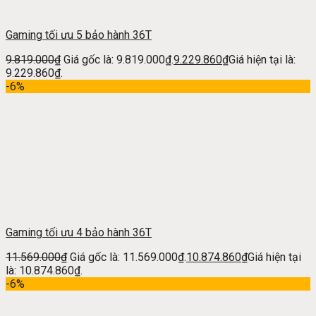
Gaming tối ưu 5 bảo hành 36T
9.819.000
₫
Giá gốc là: 9.819.000₫.
9.229.860
₫
Giá hiện tại là:
9.229.860₫.
-6%
Gaming tối ưu 4 bảo hành 36T
11.569.000
₫
Giá gốc là: 11.569.000₫.
10.874.860
₫
Giá hiện tại
là: 10.874.860₫.
-6%