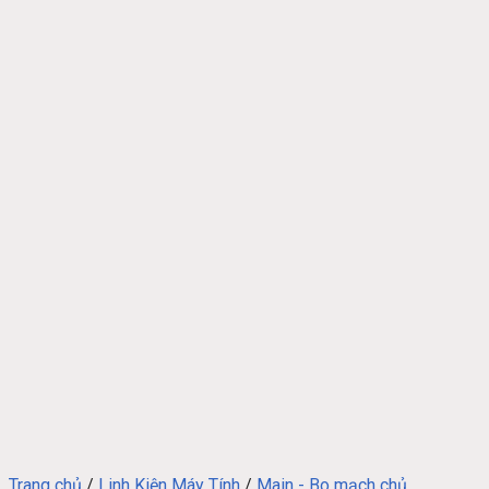
Trang chủ
/
Linh Kiện Máy Tính
/
Main - Bo mạch chủ