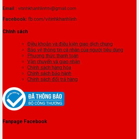
Email :
vitinhkhanhlinhtv@gmail.com
Facebook:
fb.com/vitinhkhanhlinh
Chính sách
Điều khoản và điều kiện giao dịch chung
Bảo vệ thông tin cá nhân của người tiêu dùng
Phương thức thanh toán
Vận chuyển và giao nhận
Chính sách hàng hóa
Chính sách bảo hành
Chính sách đổi trả hàng
Fanpage Facebook