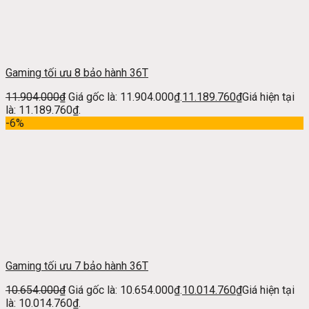
Gaming tối ưu 8 bảo hành 36T
11.904.000
₫
Giá gốc là: 11.904.000₫.
11.189.760
₫
Giá hiện tại
là: 11.189.760₫.
-6%
Gaming tối ưu 7 bảo hành 36T
10.654.000
₫
Giá gốc là: 10.654.000₫.
10.014.760
₫
Giá hiện tại
là: 10.014.760₫.