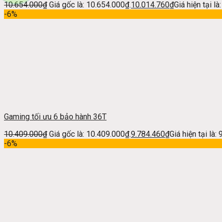
10.654.000
₫
Giá gốc là: 10.654.000₫.
10.014.760
₫
Giá hiện tại l
-6%
Gaming tối ưu 6 bảo hành 36T
10.409.000
₫
Giá gốc là: 10.409.000₫.
9.784.460
₫
Giá hiện tại là:
-6%