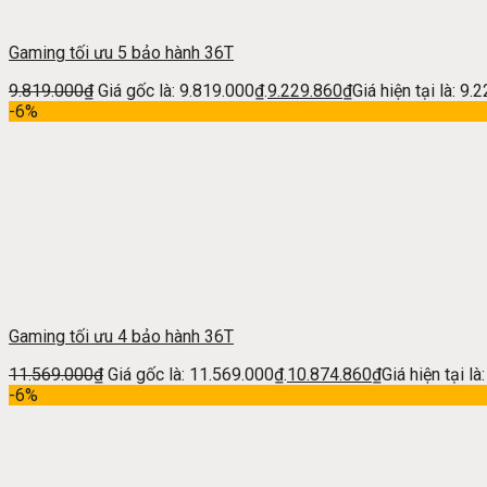
Gaming tối ưu 5 bảo hành 36T
9.819.000
₫
Giá gốc là: 9.819.000₫.
9.229.860
₫
Giá hiện tại là: 9.
-6%
Gaming tối ưu 4 bảo hành 36T
11.569.000
₫
Giá gốc là: 11.569.000₫.
10.874.860
₫
Giá hiện tại l
-6%