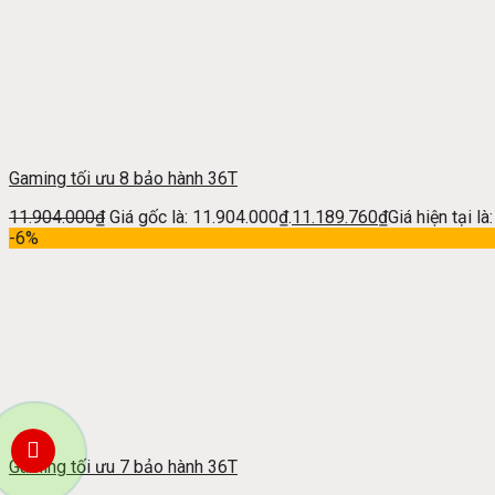
Gaming tối ưu 8 bảo hành 36T
11.904.000
₫
Giá gốc là: 11.904.000₫.
11.189.760
₫
Giá hiện tại l
-6%
Gaming tối ưu 7 bảo hành 36T