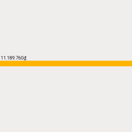
à: 11.189.760₫.