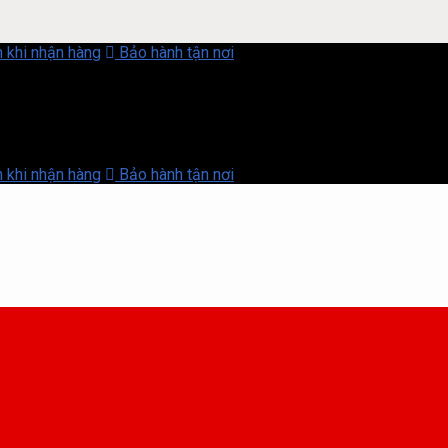
 khi nhận hàng
Bảo hành tận nơi
 khi nhận hàng
Bảo hành tận nơi