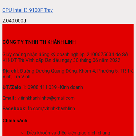
CPU Intel I3 9100F Tray
2.040.000
₫
CÔNG TY TNHH TH KHÁNH LINH
Giấy chứng nhận đăng ký doanh nghiệp: 2100675634 do Sở
KH-ĐT Trà Vinh cấp lần đầu ngày 30 tháng 06 năm 2022
Địa chỉ:
Đường Dương Quang Đông, Khóm 4, Phường 5, TP. Trà
Vinh, Trà Vinh
ĐT/Zalo 1:
0988.411.039 -Kinh doanh
Email :
vitinhkhanhlinhtv@gmail.com
Facebook:
fb.com/vitinhkhanhlinh
Chính sách
Điều khoản và điều kiện giao dịch chung