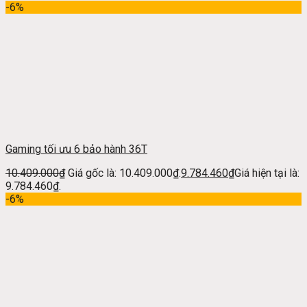
-6%
Gaming tối ưu 6 bảo hành 36T
10.409.000
₫
Giá gốc là: 10.409.000₫.
9.784.460
₫
Giá hiện tại là:
9.784.460₫.
-6%