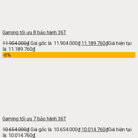
Gaming tối ưu 8 bảo hành 36T
11.904.000
₫
Giá gốc là: 11.904.000₫.
11.189.760
₫
Giá hiện tại
là: 11.189.760₫.
-6%
Gaming tối ưu 7 bảo hành 36T
10.654.000
₫
Giá gốc là: 10.654.000₫.
10.014.760
₫
Giá hiện tại
là: 10.014.760₫.