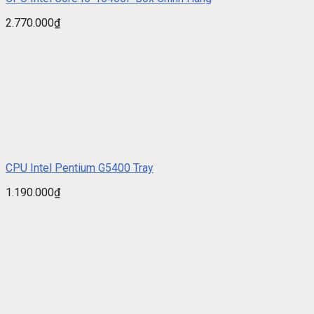
2.770.000
₫
CPU Intel Pentium G5400 Tray
1.190.000
₫