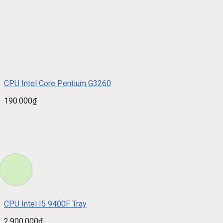
CPU Intel Core Pentium G3260
190.000
₫
CPU Intel I5 9400F Tray
2.900.000
₫