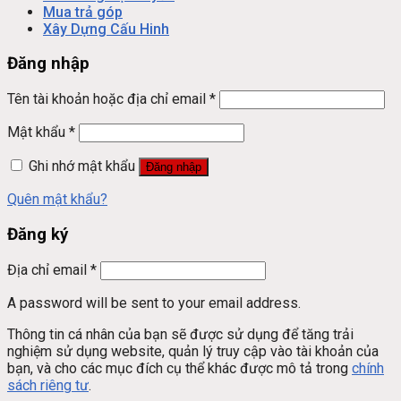
Mua trả góp
Xây Dựng Cấu Hinh
Đăng nhập
Tên tài khoản hoặc địa chỉ email
*
Mật khẩu
*
Ghi nhớ mật khẩu
Đăng nhập
Quên mật khẩu?
Đăng ký
Địa chỉ email
*
A password will be sent to your email address.
Thông tin cá nhân của bạn sẽ được sử dụng để tăng trải
nghiệm sử dụng website, quản lý truy cập vào tài khoản của
bạn, và cho các mục đích cụ thể khác được mô tả trong
chính
sách riêng tư
.