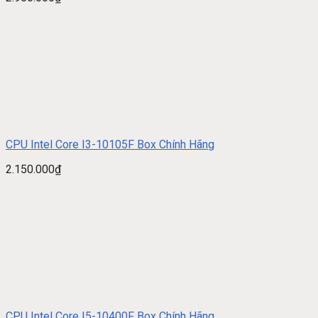
CPU Intel Core I3-10105F Box Chính Hãng
2.150.000
₫
CPU Intel Core I5-10400F Box Chính Hãng