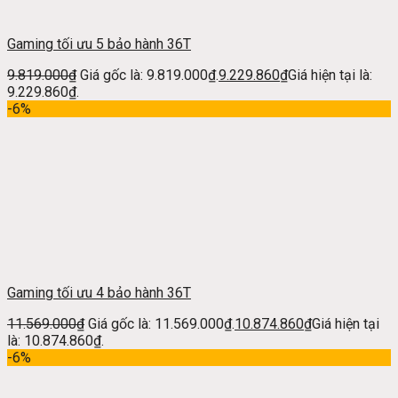
Gaming tối ưu 5 bảo hành 36T
9.819.000
₫
Giá gốc là: 9.819.000₫.
9.229.860
₫
Giá hiện tại là:
9.229.860₫.
-6%
Gaming tối ưu 4 bảo hành 36T
11.569.000
₫
Giá gốc là: 11.569.000₫.
10.874.860
₫
Giá hiện tại
là: 10.874.860₫.
-6%