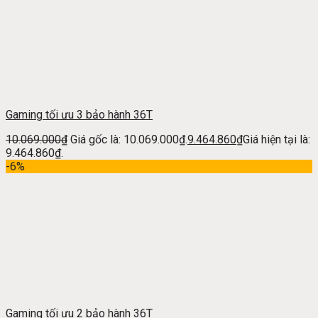
Gaming tối ưu 3 bảo hành 36T
10.069.000
₫
Giá gốc là: 10.069.000₫.
9.464.860
₫
Giá hiện tại là:
9.464.860₫.
-6%
Gaming tối ưu 2 bảo hành 36T