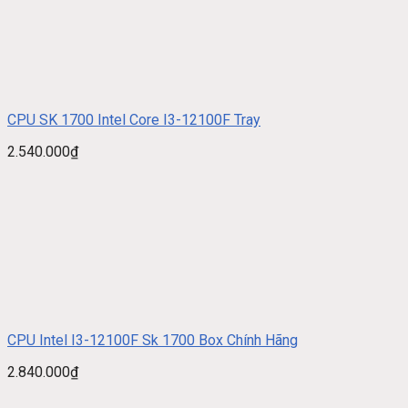
CPU SK 1700 Intel Core I3-12100F Tray
2.540.000
₫
CPU Intel I3-12100F Sk 1700 Box Chính Hãng
2.840.000
₫