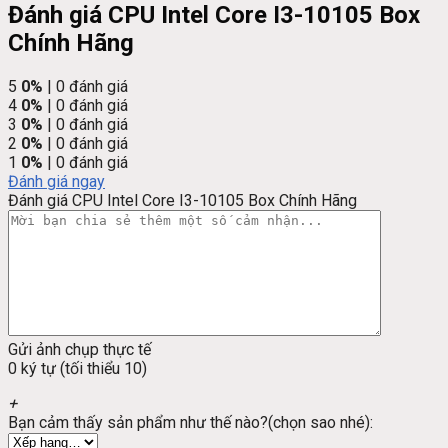
Đánh giá CPU Intel Core I3-10105 Box
Chính Hãng
5
0%
| 0 đánh giá
4
0%
| 0 đánh giá
3
0%
| 0 đánh giá
2
0%
| 0 đánh giá
1
0%
| 0 đánh giá
Đánh giá ngay
Đánh giá CPU Intel Core I3-10105 Box Chính Hãng
Gửi ảnh chụp thực tế
0 ký tự (tối thiểu 10)
+
Bạn cảm thấy sản phẩm như thế nào?(chọn sao nhé):