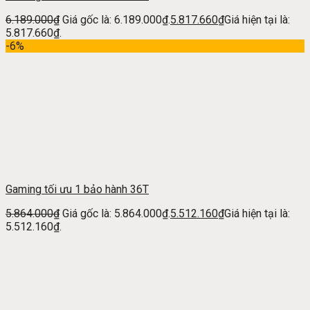
6.189.000
₫
Giá gốc là: 6.189.000₫.
5.817.660
₫
Giá hiện tại là:
5.817.660₫.
-6%
Gaming tối ưu 1 bảo hành 36T
5.864.000
₫
Giá gốc là: 5.864.000₫.
5.512.160
₫
Giá hiện tại là:
5.512.160₫.