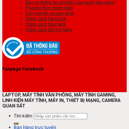
Bảo vệ thông tin cá nhân của người tiêu dùng
Phương thức thanh toán
Vận chuyển và giao nhận
Chính sách hàng hóa
Chính sách bảo hành
Chính sách đổi trả hàng
Fanpage Facebook
LAPTOP, MÁY TÍNH VĂN PHÒNG, MÁY TÍNH GAMING,
LINH KIỆN MÁY TÍNH, MÁY IN, THIẾT BỊ MẠNG, CAMERA
QUAN SÁT
Tìm kiếm:
Bán hàng trực tuyến