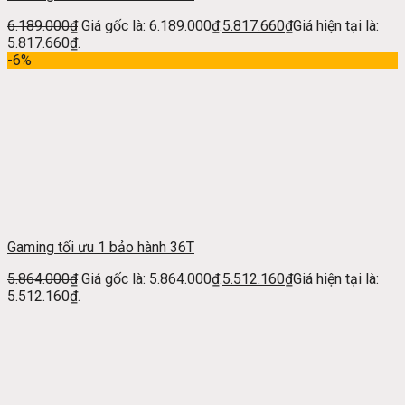
6.189.000
₫
Giá gốc là: 6.189.000₫.
5.817.660
₫
Giá hiện tại là:
5.817.660₫.
-6%
Gaming tối ưu 1 bảo hành 36T
5.864.000
₫
Giá gốc là: 5.864.000₫.
5.512.160
₫
Giá hiện tại là:
5.512.160₫.