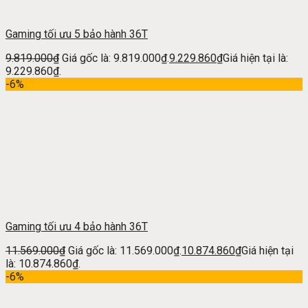
Gaming tối ưu 5 bảo hành 36T
9.819.000
₫
Giá gốc là: 9.819.000₫.
9.229.860
₫
Giá hiện tại là:
9.229.860₫.
-6%
Gaming tối ưu 4 bảo hành 36T
11.569.000
₫
Giá gốc là: 11.569.000₫.
10.874.860
₫
Giá hiện tại
là: 10.874.860₫.
-6%