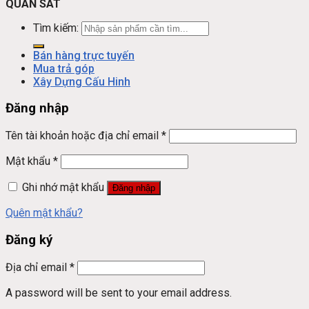
QUAN SÁT
Tìm kiếm:
Bán hàng trực tuyến
Mua trả góp
Xây Dựng Cấu Hinh
Đăng nhập
Tên tài khoản hoặc địa chỉ email
*
Mật khẩu
*
Ghi nhớ mật khẩu
Đăng nhập
Quên mật khẩu?
Đăng ký
Địa chỉ email
*
A password will be sent to your email address.