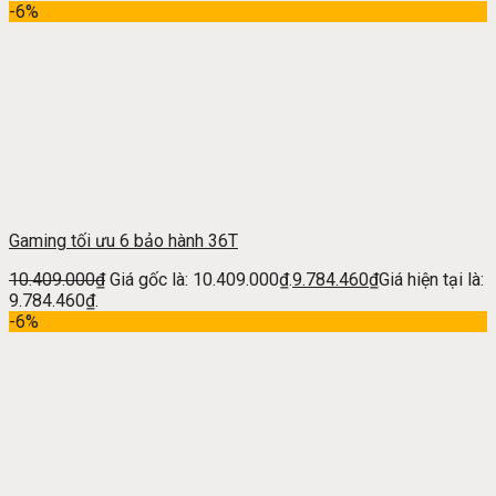
-6%
Gaming tối ưu 6 bảo hành 36T
10.409.000
₫
Giá gốc là: 10.409.000₫.
9.784.460
₫
Giá hiện tại là:
9.784.460₫.
-6%