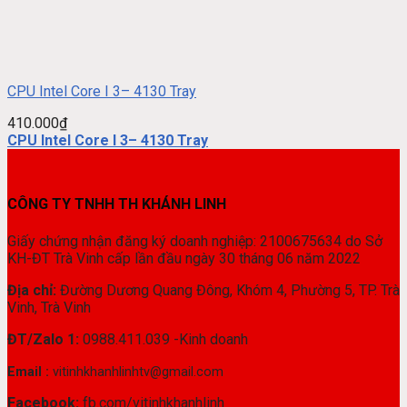
CPU Intel Core I 3– 4130 Tray
410.000
₫
CPU Intel Core I 3– 4130 Tray
CÔNG TY TNHH TH KHÁNH LINH
Giấy chứng nhận đăng ký doanh nghiệp: 2100675634 do Sở
KH-ĐT Trà Vinh cấp lần đầu ngày 30 tháng 06 năm 2022
Địa chỉ:
Đường Dương Quang Đông, Khóm 4, Phường 5, TP. Trà
Vinh, Trà Vinh
ĐT/Zalo 1:
0988.411.039 -Kinh doanh
Email :
vitinhkhanhlinhtv@gmail.com
Facebook:
fb.com/vitinhkhanhlinh