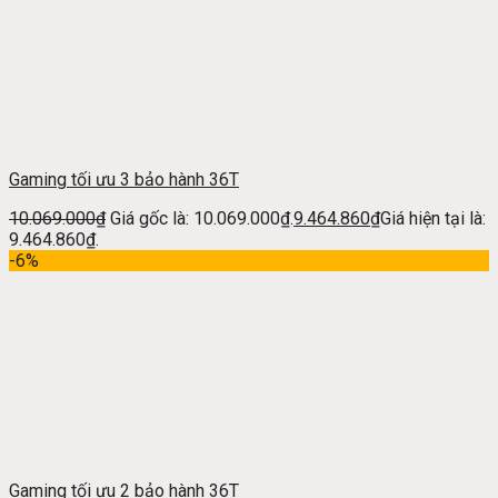
Gaming tối ưu 3 bảo hành 36T
10.069.000
₫
Giá gốc là: 10.069.000₫.
9.464.860
₫
Giá hiện tại là:
9.464.860₫.
-6%
Gaming tối ưu 2 bảo hành 36T