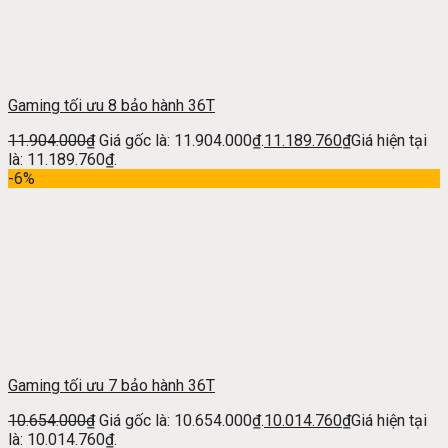
Gaming tối ưu 8 bảo hành 36T
11.904.000
₫
Giá gốc là: 11.904.000₫.
11.189.760
₫
Giá hiện tại
là: 11.189.760₫.
-6%
Gaming tối ưu 7 bảo hành 36T
10.654.000
₫
Giá gốc là: 10.654.000₫.
10.014.760
₫
Giá hiện tại
là: 10.014.760₫.