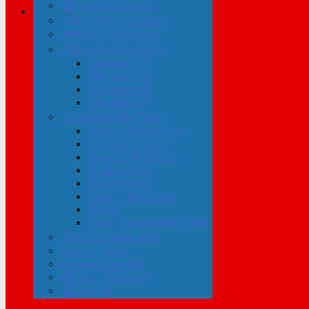
Linh Kiện Laptop
Máy Tính Văn Phòng
Máy Tính Gaming
Màn Hình Máy Tính
Màn hình 19″
Màn hình 22″
Màn hình 24″
Màn hình 27″
Linh Kiện Máy Tính
Main – Bo mạch chủ
CPU -Bộ Vi Xử Lí
Ram-Bộ Nhớ Trong
Ổ Cứng SSD
Ổ Cứng HDD
Case – Thùng máy
Nguồn
VGA – CARD MÀN HÌNH
Thiết Bị Mạng, Wifi
Máy In – Scan
Camera Quan Sát
Tivi – Điện máy
Dịch Vụ