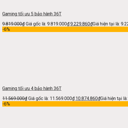
Gaming tối ưu 5 bảo hành 36T
9.819.000
₫
Giá gốc là: 9.819.000₫.
9.229.860
₫
Giá hiện tại là: 9.
-6%
Gaming tối ưu 4 bảo hành 36T
11.569.000
₫
Giá gốc là: 11.569.000₫.
10.874.860
₫
Giá hiện tại l
-6%