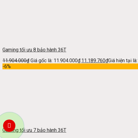
Gaming tối ưu 8 bảo hành 36T
11.904.000
₫
Giá gốc là: 11.904.000₫.
11.189.760
₫
Giá hiện tại l
-6%
Gaming tối ưu 7 bảo hành 36T