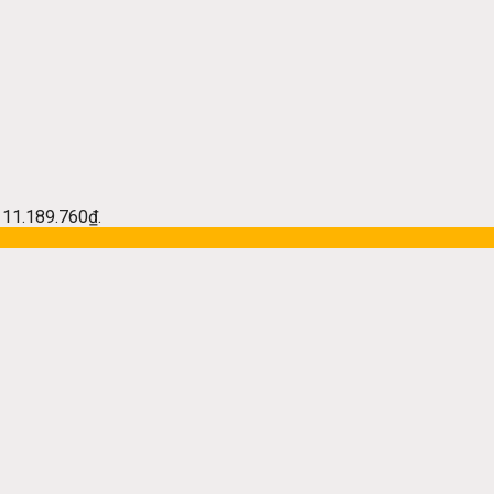
à: 11.189.760₫.