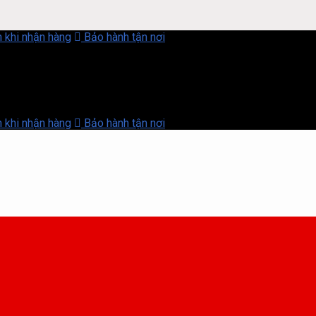
 khi nhận hàng
Bảo hành tận nơi
 khi nhận hàng
Bảo hành tận nơi