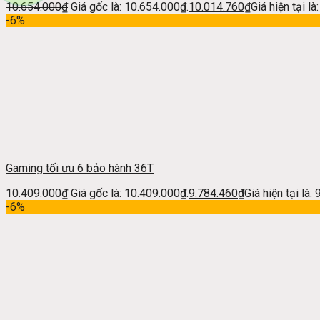
10.654.000
₫
Giá gốc là: 10.654.000₫.
10.014.760
₫
Giá hiện tại l
-6%
Gaming tối ưu 6 bảo hành 36T
10.409.000
₫
Giá gốc là: 10.409.000₫.
9.784.460
₫
Giá hiện tại là:
-6%