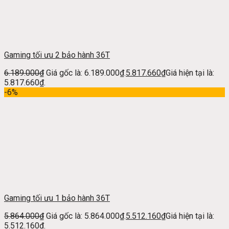
Gaming tối ưu 2 bảo hành 36T
6.189.000
₫
Giá gốc là: 6.189.000₫.
5.817.660
₫
Giá hiện tại là:
5.817.660₫.
-6%
Gaming tối ưu 1 bảo hành 36T
5.864.000
₫
Giá gốc là: 5.864.000₫.
5.512.160
₫
Giá hiện tại là:
5.512.160₫.