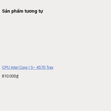
Sản phẩm tương tự
CPU Intel Core I 5– 4570 Tray
810.000
₫