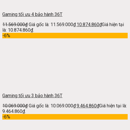
Gaming tối ưu 4 bảo hành 36T
11.569.000
₫
Giá gốc là: 11.569.000₫.
10.874.860
₫
Giá hiện tại
là: 10.874.860₫.
-6%
Gaming tối ưu 3 bảo hành 36T
10.069.000
₫
Giá gốc là: 10.069.000₫.
9.464.860
₫
Giá hiện tại là:
9.464.860₫.
-6%