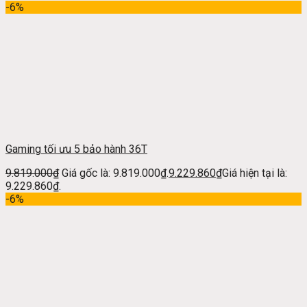
-6%
Gaming tối ưu 5 bảo hành 36T
9.819.000
₫
Giá gốc là: 9.819.000₫.
9.229.860
₫
Giá hiện tại là:
9.229.860₫.
-6%