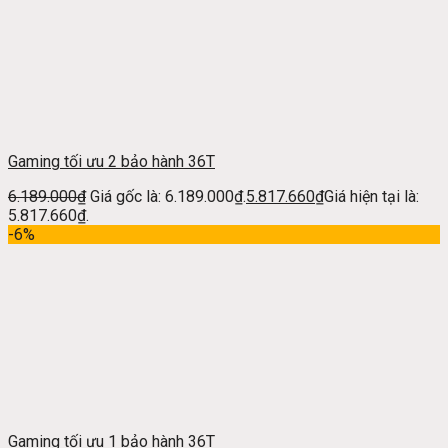
Gaming tối ưu 2 bảo hành 36T
6.189.000
₫
Giá gốc là: 6.189.000₫.
5.817.660
₫
Giá hiện tại là:
5.817.660₫.
-6%
Gaming tối ưu 1 bảo hành 36T