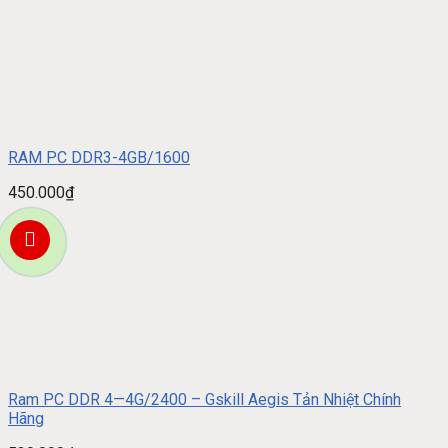
RAM PC DDR3-4GB/1600
450.000
₫
Ram PC DDR 4—4G/2400 – Gskill Aegis Tản Nhiệt Chính
Hãng