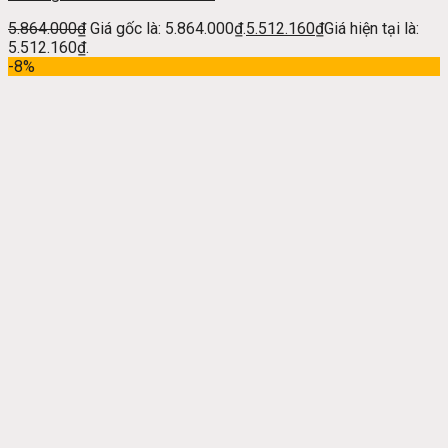
5.864.000
₫
Giá gốc là: 5.864.000₫.
5.512.160
₫
Giá hiện tại là:
5.512.160₫.
-8%