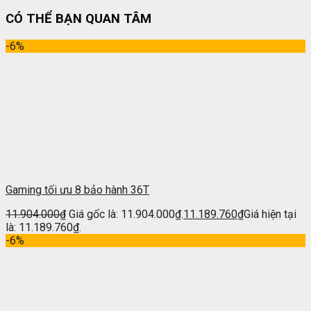
CÓ THỂ BẠN QUAN TÂM
-6%
Gaming tối ưu 8 bảo hành 36T
11.904.000
₫
Giá gốc là: 11.904.000₫.
11.189.760
₫
Giá hiện tại
là: 11.189.760₫.
-6%