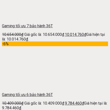
Gaming tối ưu 7 bảo hành 36T
10.654.000
₫
Giá gốc là: 10.654.000₫.
10.014.760
₫
Giá hiện tại
là: 10.014.760₫.
-6%
Gaming tối ưu 6 bảo hành 36T
10.409.000
₫
Giá gốc là: 10.409.000₫.
9.784.460
₫
Giá hiện tại là:
9.784.460₫.