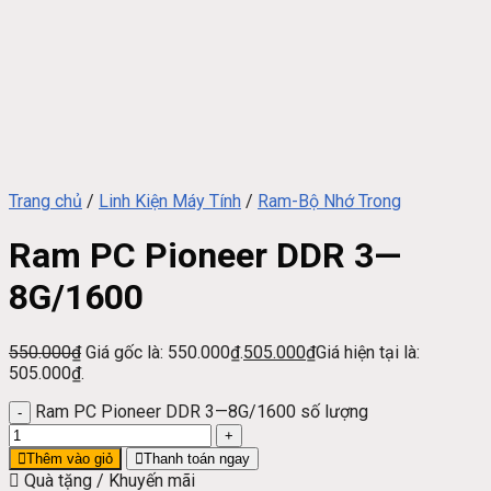
Trang chủ
/
Linh Kiện Máy Tính
/
Ram-Bộ Nhớ Trong
Ram PC Pioneer DDR 3—
8G/1600
550.000
₫
Giá gốc là: 550.000₫.
505.000
₫
Giá hiện tại là:
505.000₫.
Ram PC Pioneer DDR 3—8G/1600 số lượng
Thêm vào giỏ
Thanh toán ngay
Quà tặng / Khuyến mãi