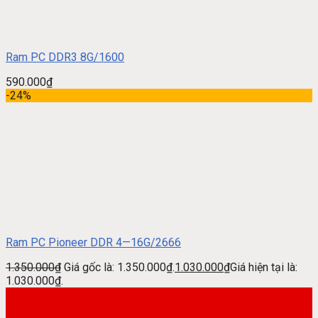
Ram PC DDR3 8G/1600
590.000
₫
-24%
Ram PC Pioneer DDR 4—16G/2666
1.350.000
₫
Giá gốc là: 1.350.000₫.
1.030.000
₫
Giá hiện tại là:
1.030.000₫.