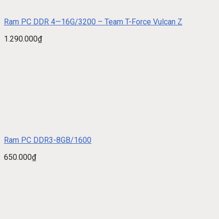
Ram PC DDR 4—16G/3200 – Team T-Force Vulcan Z
1.290.000
₫
Ram PC DDR3-8GB/1600
650.000
₫