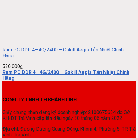
Ram PC DDR 4—4G/2400 – Gskill Aegis Tản Nhiệt Chính
Hãng
530.000
₫
Ram PC DDR 4—4G/2400 – Gskill Aegis Tản Nhiệt Chính
Hãng
CÔNG TY TNHH TH KHÁNH LINH
Giấy chứng nhận đăng ký doanh nghiệp: 2100675634 do Sở
KH-ĐT Trà Vinh cấp lần đầu ngày 30 tháng 06 năm 2022
Địa chỉ:
Đường Dương Quang Đông, Khóm 4, Phường 5, TP. Trà
Vinh, Trà Vinh