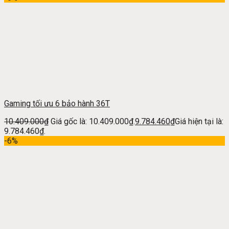
Gaming tối ưu 6 bảo hành 36T
10.409.000
₫
Giá gốc là: 10.409.000₫.
9.784.460
₫
Giá hiện tại là:
9.784.460₫.
-6%