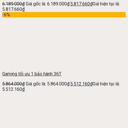
6.189.000
₫
Giá gốc là: 6.189.000₫.
5.817.660
₫
Giá hiện tại là:
5.817.660₫.
-6%
Gaming tối ưu 1 bảo hành 36T
5.864.000
₫
Giá gốc là: 5.864.000₫.
5.512.160
₫
Giá hiện tại là:
5.512.160₫.