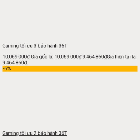
Gaming tối ưu 3 bảo hành 36T
10.069.000
₫
Giá gốc là: 10.069.000₫.
9.464.860
₫
Giá hiện tại là:
9.464.860₫.
-6%
Gaming tối ưu 2 bảo hành 36T