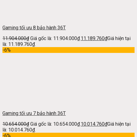
Gaming tối ưu 8 bảo hành 36T
11.904.000
₫
Giá gốc là: 11.904.000₫.
11.189.760
₫
Giá hiện tại
là: 11.189.760₫.
-6%
Gaming tối ưu 7 bảo hành 36T
10.654.000
₫
Giá gốc là: 10.654.000₫.
10.014.760
₫
Giá hiện tại
là: 10.014.760₫.
-6%