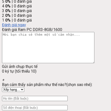
5
0%
| 0 đánh giá
4
0%
| 0 đánh giá
3
0%
| 0 đánh giá
2
0%
| 0 đánh giá
1
0%
| 0 đánh giá
Đánh giá ngay
Đánh giá Ram PC DDR3-8GB/1600
Gửi ảnh chụp thực tế
0 ký tự (tối thiểu 10)
+
Bạn cảm thấy sản phẩm như thế nào?(chọn sao nhé):