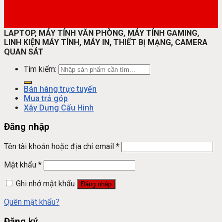
LAPTOP, MÁY TÍNH VĂN PHÒNG, MÁY TÍNH GAMING,
LINH KIỆN MÁY TÍNH, MÁY IN, THIẾT BỊ MẠNG, CAMERA
QUAN SÁT
Tìm kiếm:
Bán hàng trực tuyến
Mua trả góp
Xây Dựng Cấu Hinh
Đăng nhập
Tên tài khoản hoặc địa chỉ email
*
Mật khẩu
*
Ghi nhớ mật khẩu
Đăng nhập
Quên mật khẩu?
Đăng ký