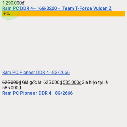
1.290.000
₫
Ram PC DDR 4—16G/3200 – Team T-Force Vulcan Z
-6%
Ram PC Pioneer DDR 4—8G/2666
625.000
₫
Giá gốc là: 625.000₫.
585.000
₫
Giá hiện tại là:
585.000₫.
Ram PC Pioneer DDR 4—8G/2666