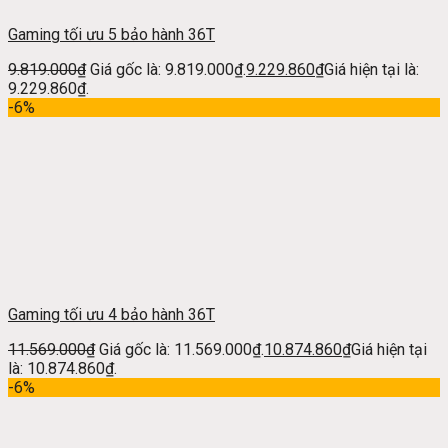
Gaming tối ưu 5 bảo hành 36T
9.819.000
₫
Giá gốc là: 9.819.000₫.
9.229.860
₫
Giá hiện tại là:
9.229.860₫.
-6%
Gaming tối ưu 4 bảo hành 36T
11.569.000
₫
Giá gốc là: 11.569.000₫.
10.874.860
₫
Giá hiện tại
là: 10.874.860₫.
-6%