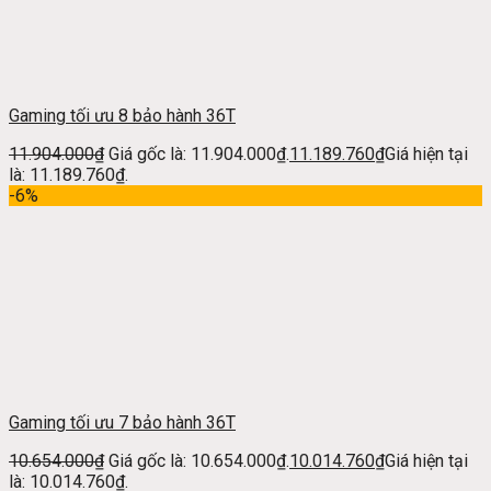
Gaming tối ưu 8 bảo hành 36T
11.904.000
₫
Giá gốc là: 11.904.000₫.
11.189.760
₫
Giá hiện tại
là: 11.189.760₫.
-6%
Gaming tối ưu 7 bảo hành 36T
10.654.000
₫
Giá gốc là: 10.654.000₫.
10.014.760
₫
Giá hiện tại
là: 10.014.760₫.