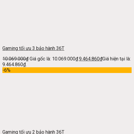
Gaming tối ưu 3 bảo hành 36T
10.069.000
₫
Giá gốc là: 10.069.000₫.
9.464.860
₫
Giá hiện tại là:
9.464.860₫.
-6%
Gaming tối ưu 2 bảo hành 36T