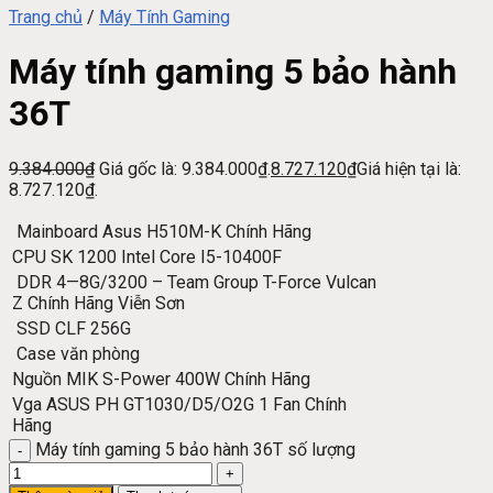
Trang chủ
/
Máy Tính Gaming
Máy tính gaming 5 bảo hành
36T
9.384.000
₫
Giá gốc là: 9.384.000₫.
8.727.120
₫
Giá hiện tại là:
8.727.120₫.
Mainboard Asus H510M-K Chính Hãng
CPU SK 1200 Intel Core I5-10400F
DDR 4—8G/3200 – Team Group T-Force Vulcan
Z Chính Hãng Viễn Sơn
SSD CLF 256G
Case văn phòng
Nguồn MIK S-Power 400W Chính Hãng
Vga ASUS PH GT1030/D5/O2G 1 Fan Chính
Hãng
Máy tính gaming 5 bảo hành 36T số lượng