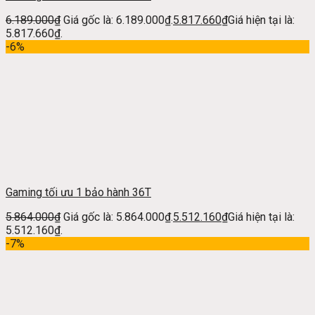
6.189.000
₫
Giá gốc là: 6.189.000₫.
5.817.660
₫
Giá hiện tại là:
5.817.660₫.
-6%
Gaming tối ưu 1 bảo hành 36T
5.864.000
₫
Giá gốc là: 5.864.000₫.
5.512.160
₫
Giá hiện tại là:
5.512.160₫.
-7%