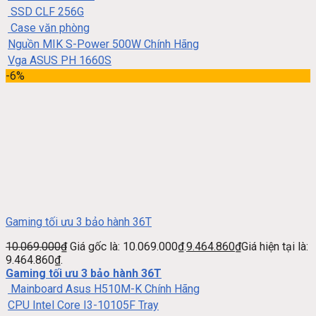
SSD CLF 256G
Case văn phòng
Nguồn MIK S-Power 500W Chính Hãng
Vga ASUS PH 1660S
-6%
Gaming tối ưu 3 bảo hành 36T
10.069.000
₫
Giá gốc là: 10.069.000₫.
9.464.860
₫
Giá hiện tại là:
9.464.860₫.
Gaming tối ưu 3 bảo hành 36T
Mainboard Asus H510M-K Chính Hãng
CPU Intel Core I3-10105F Tray