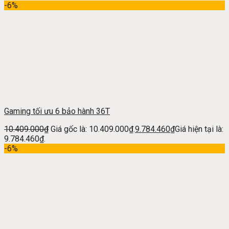
-6%
Gaming tối ưu 6 bảo hành 36T
10.409.000
₫
Giá gốc là: 10.409.000₫.
9.784.460
₫
Giá hiện tại là:
9.784.460₫.
-6%