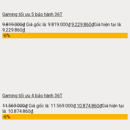
Gaming tối ưu 5 bảo hành 36T
9.819.000
₫
Giá gốc là: 9.819.000₫.
9.229.860
₫
Giá hiện tại là:
9.229.860₫.
-6%
Gaming tối ưu 4 bảo hành 36T
11.569.000
₫
Giá gốc là: 11.569.000₫.
10.874.860
₫
Giá hiện tại
là: 10.874.860₫.
-6%