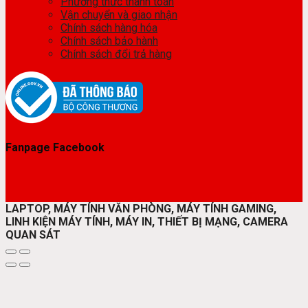
Phương thức thanh toán
Vận chuyển và giao nhận
Chính sách hàng hóa
Chính sách bảo hành
Chính sách đổi trả hàng
Fanpage Facebook
LAPTOP, MÁY TÍNH VĂN PHÒNG, MÁY TÍNH GAMING,
LINH KIỆN MÁY TÍNH, MÁY IN, THIẾT BỊ MẠNG, CAMERA
QUAN SÁT