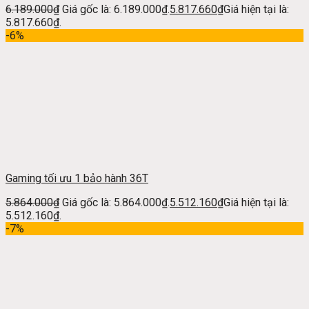
6.189.000
₫
Giá gốc là: 6.189.000₫.
5.817.660
₫
Giá hiện tại là:
5.817.660₫.
-6%
Gaming tối ưu 1 bảo hành 36T
5.864.000
₫
Giá gốc là: 5.864.000₫.
5.512.160
₫
Giá hiện tại là:
5.512.160₫.
-7%