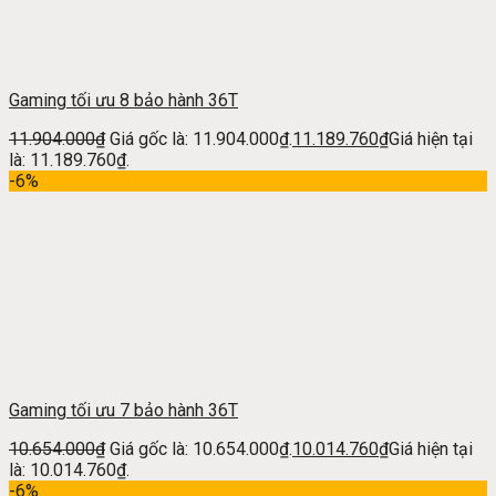
Gaming tối ưu 8 bảo hành 36T
11.904.000
₫
Giá gốc là: 11.904.000₫.
11.189.760
₫
Giá hiện tại
là: 11.189.760₫.
-6%
Gaming tối ưu 7 bảo hành 36T
10.654.000
₫
Giá gốc là: 10.654.000₫.
10.014.760
₫
Giá hiện tại
là: 10.014.760₫.
-6%