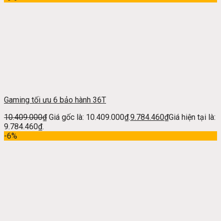
Gaming tối ưu 6 bảo hành 36T
10.409.000
₫
Giá gốc là: 10.409.000₫.
9.784.460
₫
Giá hiện tại là:
9.784.460₫.
-6%