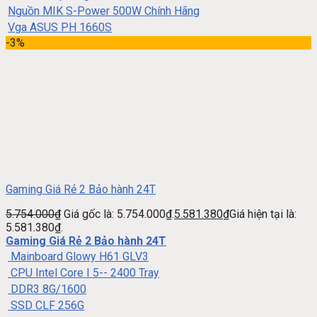
Nguồn MIK S-Power 500W Chính Hãng
Vga ASUS PH 1660S
-3%
Gaming Giá Rẻ 2 Bảo hành 24T
5.754.000
₫
Giá gốc là: 5.754.000₫.
5.581.380
₫
Giá hiện tại là:
5.581.380₫.
Gaming Giá Rẻ 2 Bảo hành 24T
Mainboard Glowy H61 GLV3
CPU Intel Core I 5-- 2400 Tray
DDR3 8G/1600
SSD CLF 256G