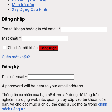
Bán hàng trực tuyến
Mua trả góp
Xây Dựng Cấu Hinh
Đăng nhập
Tên tài khoản hoặc địa chỉ email
*
Mật khẩu
*
Ghi nhớ mật khẩu
Đăng nhập
Quên mật khẩu?
Đăng ký
Địa chỉ email
*
A password will be sent to your email address.
Thông tin cá nhân của bạn sẽ được sử dụng để tăng trải
nghiệm sử dụng website, quản lý truy cập vào tài khoản của
bạn, và cho các mục đích cụ thể khác được mô tả trong
chính
sách riêng tư
.