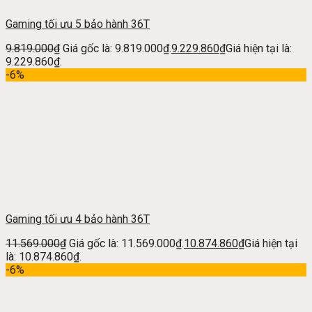
Gaming tối ưu 5 bảo hành 36T
9.819.000
₫
Giá gốc là: 9.819.000₫.
9.229.860
₫
Giá hiện tại là:
9.229.860₫.
-6%
Gaming tối ưu 4 bảo hành 36T
11.569.000
₫
Giá gốc là: 11.569.000₫.
10.874.860
₫
Giá hiện tại
là: 10.874.860₫.
-6%