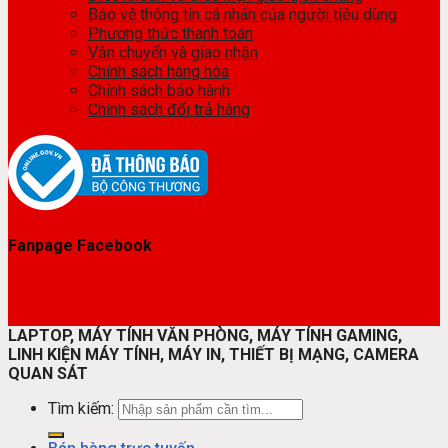
Bảo vệ thông tin cá nhân của người tiêu dùng
Phương thức thanh toán
Vận chuyển và giao nhận
Chính sách hàng hóa
Chính sách bảo hành
Chính sách đổi trả hàng
Fanpage Facebook
LAPTOP, MÁY TÍNH VĂN PHÒNG, MÁY TÍNH GAMING,
LINH KIỆN MÁY TÍNH, MÁY IN, THIẾT BỊ MẠNG, CAMERA
QUAN SÁT
Tìm kiếm: