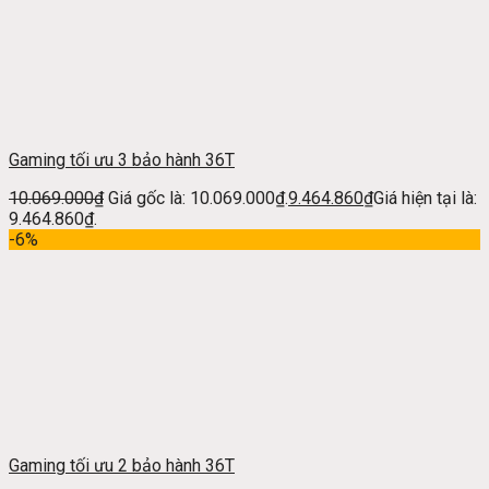
Gaming tối ưu 3 bảo hành 36T
10.069.000
₫
Giá gốc là: 10.069.000₫.
9.464.860
₫
Giá hiện tại là:
9.464.860₫.
-6%
Gaming tối ưu 2 bảo hành 36T