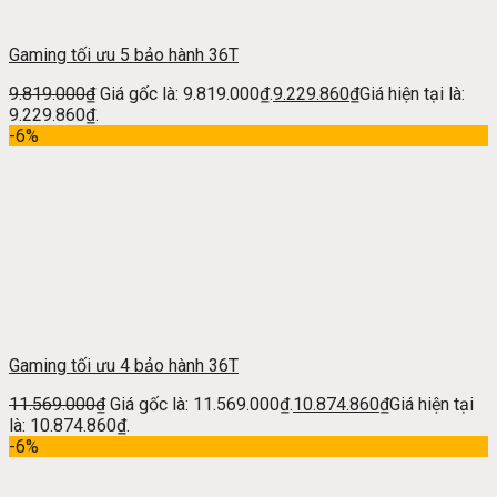
Gaming tối ưu 5 bảo hành 36T
9.819.000
₫
Giá gốc là: 9.819.000₫.
9.229.860
₫
Giá hiện tại là:
9.229.860₫.
-6%
Gaming tối ưu 4 bảo hành 36T
11.569.000
₫
Giá gốc là: 11.569.000₫.
10.874.860
₫
Giá hiện tại
là: 10.874.860₫.
-6%