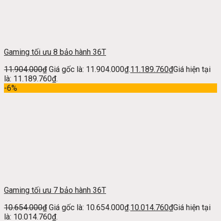
Gaming tối ưu 8 bảo hành 36T
11.904.000
₫
Giá gốc là: 11.904.000₫.
11.189.760
₫
Giá hiện tại
là: 11.189.760₫.
-6%
Gaming tối ưu 7 bảo hành 36T
10.654.000
₫
Giá gốc là: 10.654.000₫.
10.014.760
₫
Giá hiện tại
là: 10.014.760₫.