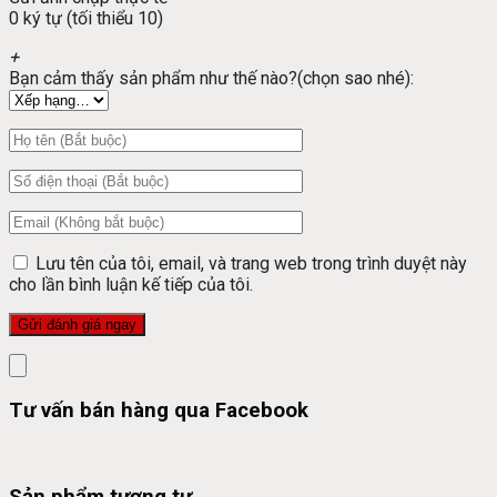
0 ký tự (tối thiểu 10)
+
Bạn cảm thấy sản phẩm như thế nào?(chọn sao nhé):
Lưu tên của tôi, email, và trang web trong trình duyệt này
cho lần bình luận kế tiếp của tôi.
Tư vấn bán hàng qua Facebook