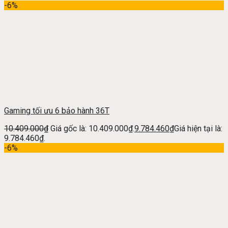
-6%
Gaming tối ưu 6 bảo hành 36T
10.409.000
₫
Giá gốc là: 10.409.000₫.
9.784.460
₫
Giá hiện tại là:
9.784.460₫.
-6%