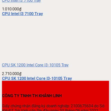
CPU Intel I3 7100 Tray
1.010.000
₫
CPU Intel I3 7100 Tray
CPU SK 1200 Intel Core I3-10105 Tray
2.710.000
₫
CPU SK 1200 Intel Core I3-10105 Tray
CÔNG TY TNHH TH KHÁNH LINH
Giấy chứng nhận đăng ký doanh nghiệp: 2100675634 do Sở
KH-ĐT Trà Vinh cấp lần đầu ngày 30 tháng 06 năm 2022