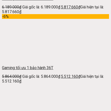
6.189.000
₫
Giá gốc là: 6.189.000₫.
5.817.660
₫
Giá hiện tại là:
5.817.660₫.
-6%
Gaming tối ưu 1 bảo hành 36T
5.864.000
₫
Giá gốc là: 5.864.000₫.
5.512.160
₫
Giá hiện tại là:
5.512.160₫.