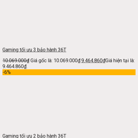
Gaming tối ưu 3 bảo hành 36T
10.069.000
₫
Giá gốc là: 10.069.000₫.
9.464.860
₫
Giá hiện tại là:
9.464.860₫.
-6%
Gaming tối ưu 2 bảo hành 36T