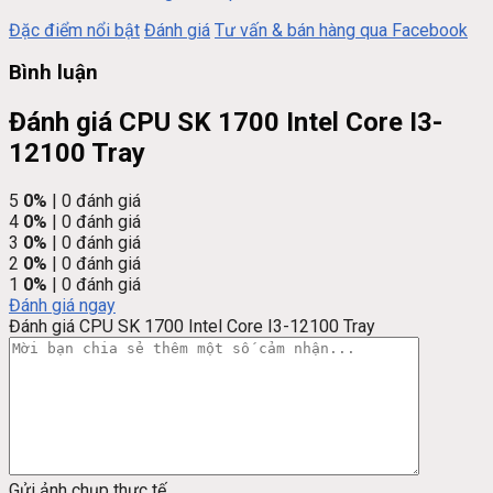
Đặc điểm nổi bật
Đánh giá
Tư vấn & bán hàng qua Facebook
Bình luận
Đánh giá CPU SK 1700 Intel Core I3-
12100 Tray
5
0%
| 0 đánh giá
4
0%
| 0 đánh giá
3
0%
| 0 đánh giá
2
0%
| 0 đánh giá
1
0%
| 0 đánh giá
Đánh giá ngay
Đánh giá CPU SK 1700 Intel Core I3-12100 Tray
Gửi ảnh chụp thực tế