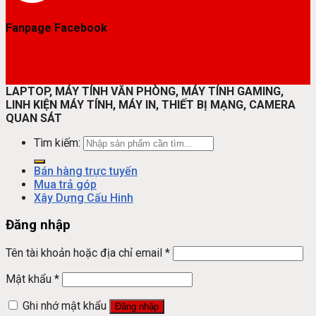
Fanpage Facebook
LAPTOP, MÁY TÍNH VĂN PHÒNG, MÁY TÍNH GAMING,
LINH KIỆN MÁY TÍNH, MÁY IN, THIẾT BỊ MẠNG, CAMERA
QUAN SÁT
Tìm kiếm:
Bán hàng trực tuyến
Mua trả góp
Xây Dựng Cấu Hinh
Đăng nhập
Tên tài khoản hoặc địa chỉ email
*
Mật khẩu
*
Ghi nhớ mật khẩu
Đăng nhập