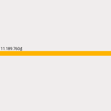
à: 11.189.760₫.