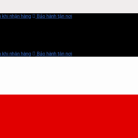
 khi nhận hàng
Bảo hành tận nơi
 khi nhận hàng
Bảo hành tận nơi