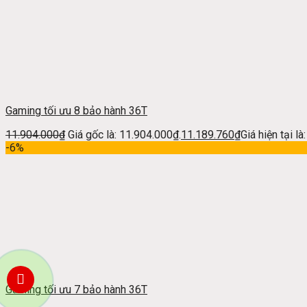
Gaming tối ưu 8 bảo hành 36T
11.904.000
₫
Giá gốc là: 11.904.000₫.
11.189.760
₫
Giá hiện tại l
-6%
Gaming tối ưu 7 bảo hành 36T