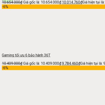
10.654.000
₫
Giá gốc là: 10.654.000₫.
10.014.760
₫
Giá hiện tại l
-6%
Gaming tối ưu 6 bảo hành 36T
10.409.000
₫
Giá gốc là: 10.409.000₫.
9.784.460
₫
Giá hiện tại là:
-6%