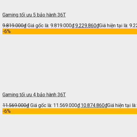
Gaming tối ưu 5 bảo hành 36T
9.819.000
₫
Giá gốc là: 9.819.000₫.
9.229.860
₫
Giá hiện tại là: 9.
-6%
Gaming tối ưu 4 bảo hành 36T
11.569.000
₫
Giá gốc là: 11.569.000₫.
10.874.860
₫
Giá hiện tại l
-6%