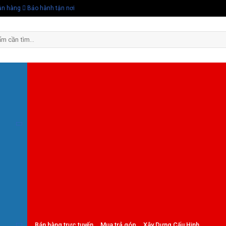
ận hàng
Bảo hành tận nơi
Bán hàng trực tuyến
Mua trả góp
Xây Dựng Cấu Hinh