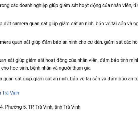
trong các doanh nghiệp giúp giám sát hoạt động của nhân viên, đ
ắp đặt camera quan sát giúp giám sát an ninh, bảo vệ tài sản và n
camera quan sát giúp đảm bảo an ninh cho cư dân, giám sát các ho
uan sát giúp giám sát hoạt động của nhân viên, đảm bảo tính minh
 cho học sinh, bệnh nhân và người tham gia.
 quan sát giúp giám sát an ninh, bảo vệ tài sản và đảm bảo an toà
i Trà Vinh
Phường 5, TP. Trà Vinh, tỉnh Trà Vinh