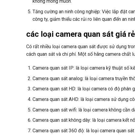
không mong muốn.
Tăng cường an ninh công nghiệp: Việc lắp đặt cam
công ty, giảm thiểu các rủi ro liên quan đến an nin
các loại camera quan sát giá rẻ
Có rất nhiều loại camera quan sát được sử dụng tron
cách quan sát và chi phí. Một số hãng camera chất l
Camera quan sát IP: là loại camera kỹ thuật số kế
Camera quan sát analog: là loại camera truyền thố
Camera quan sát HD: là loại camera có độ phân gi
Camera quan sát AHD: là loại camera sử dụng công
Camera quan sát wifi: là loại camera không cần dâ
Camera quan sát không dây: là loại camera kết nố
Camera quan sát 360 độ: là loại camera quan sát