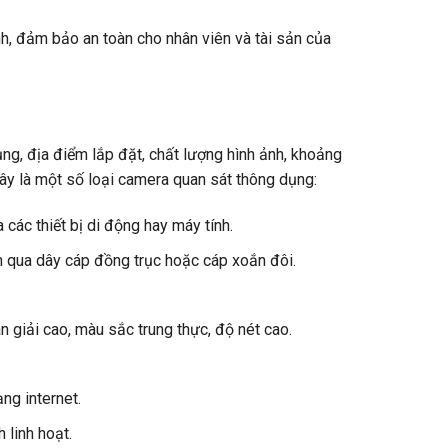
h, đảm bảo an toàn cho nhân viên và tài sản của
ng, địa điểm lắp đặt, chất lượng hình ảnh, khoảng
ây là một số loại camera quan sát thông dụng:
 các thiết bị di động hay máy tính.
âm qua dây cáp đồng trục hoặc cáp xoắn đôi.
 giải cao, màu sắc trung thực, độ nét cao.
ng internet.
 linh hoạt.