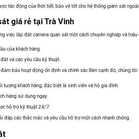
ợc tác động của thời tiết, bảo vệ tốt cho hệ thống giám sát ngoài 
át giá rẻ tại Trà Vinh
rong việc lắp đặt camera quan sát một cách chuyên nghiệp và hiệu
cầu của khách hàng.
p đặt và các yêu cầu kỹ thuật.
 đảm bảo hoạt động ổn định và chính xác.Bên cạnh đó, chúng tôi 
i tượng khách hàng, đặc biệt là sinh viên và hộ gia đình.
hách hàng sử dụng ngay.
c hỗ trợ kỹ thuật 24/7.
iải đáp các thắc mắc và yêu cầu hỗ trợ một cách nhanh chóng.
át