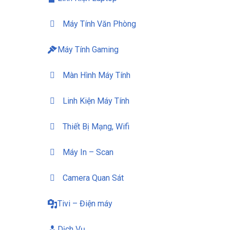
Máy Tính Văn Phòng
Máy Tính Gaming
Màn Hình Máy Tính
Linh Kiện Máy Tính
Thiết Bị Mạng, Wifi
Máy In – Scan
Camera Quan Sát
Tivi – Điện máy
Dịch Vụ