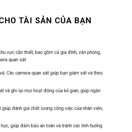
CHO TÀI SẢN CỦA BẠN
khu vực cần thiết, bao gồm cả gia đình, văn phòng,
mera quan sát:
o vệ. Các camera quan sát giúp bạn giám sát và theo
t và ghi lại mọi hoạt động của kẻ gian, giúp ngăn
 giúp đánh giá chất lượng công việc của nhân viên,
 học, giúp đảm bảo an toàn và tránh các tình huống