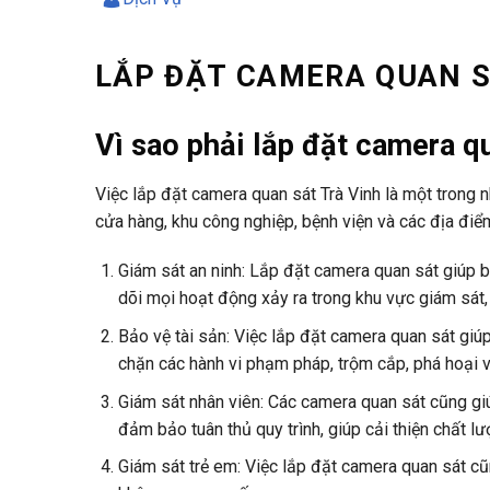
LẮP ĐẶT CAMERA QUAN S
Vì sao phải lắp đặt camera qu
Việc lắp đặt camera quan sát Trà Vinh là một trong 
cửa hàng, khu công nghiệp, bệnh viện và các địa điể
Giám sát an ninh: Lắp đặt camera quan sát giúp b
dõi mọi hoạt động xảy ra trong khu vực giám sát,
Bảo vệ tài sản: Việc lắp đặt camera quan sát giú
chặn các hành vi phạm pháp, trộm cắp, phá hoại 
Giám sát nhân viên: Các camera quan sát cũng giú
đảm bảo tuân thủ quy trình, giúp cải thiện chất l
Giám sát trẻ em: Việc lắp đặt camera quan sát cũ