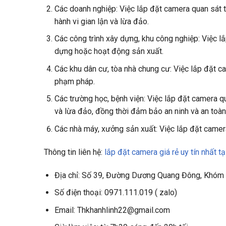
Các doanh nghiệp: Việc lắp đặt camera quan sát 
hành vi gian lận và lừa đảo.
Các công trình xây dựng, khu công nghiệp: Việc l
dựng hoặc hoạt động sản xuất.
Các khu dân cư, tòa nhà chung cư: Việc lắp đặt 
phạm pháp.
Các trường học, bệnh viện: Việc lắp đặt camera q
và lừa đảo, đồng thời đảm bảo an ninh và an toàn
Các nhà máy, xưởng sản xuất: Việc lắp đặt camera
Thông tin liên hệ:
lắp đặt camera giá rẻ uy tín nhất tạ
Địa chỉ: Số 39, Đường Dương Quang Đông, Khóm 4, 
Số điện thoại: 0971.111.019 ( zalo)
Email: Thkhanhlinh22@gmail.com