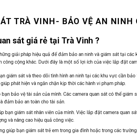
ÁT TRÀ VINH- BẢO VỆ AN NINH 
an sát giá rẻ tại Trà Vinh ?
những giải pháp hiệu quả để đảm bảo an ninh và giám sát tại các 
m công cộng khác. Dưới đây là một số lợi ích của việc lắp đặt ca
ạn giám sát và theo dõi tình hình an ninh tại các khu vực cần bả
 giúp phát hiện và ngăn chặn kịp thời các hành vi phạm pháp.
p bạn bảo vệ tài sản của mình. Các camera quan sát có thể giám sá
và đảm bảo an toàn cho tài sản.
p bạn giám sát nhân viên của mình. Việc lắp đặt camera quan sát
ượng và nâng cao hiệu quả công việc.
ng giúp bạn giám sát trẻ em trong gia đình hoặc trong các trường