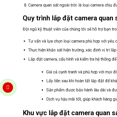
Camera quan sát ngoài trời: là loại camera chịu đư
Quy trình lắp đặt camera quan s
Đội ngũ kỹ thuật viên của chúng tôi sẽ hỗ trợ bạn t
Tư vấn và lựa chọn loại camera phù hợp với yêu 
Thực hiện khảo sát hiện trường, xác định vị trí lắ
Lắp đặt camera, cấu hình và kiểm tra hệ thống để
Giá cả cạnh tranh và phù hợp với mọi đố
Lấy liền sau khi hoàn tất lắp đặt để k
Sản phẩm được bảo hành lâu dài và đượ
Dịch vụ hậu mãi tốt, giúp khách hàng g
Khu vực lắp đặt camera quan s