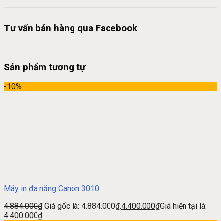
Tư vấn bán hàng qua Facebook
Sản phẩm tương tự
-10%
Máy in đa năng Canon 3010
4.884.000
₫
Giá gốc là: 4.884.000₫.
4.400.000
₫
Giá hiện tại là:
4.400.000₫.