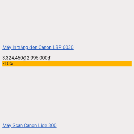
Máy in trắng đen Canon LBP 6030
3.324.450
₫
2.995.000
₫
-10%
Máy Scan Canon Lide 300