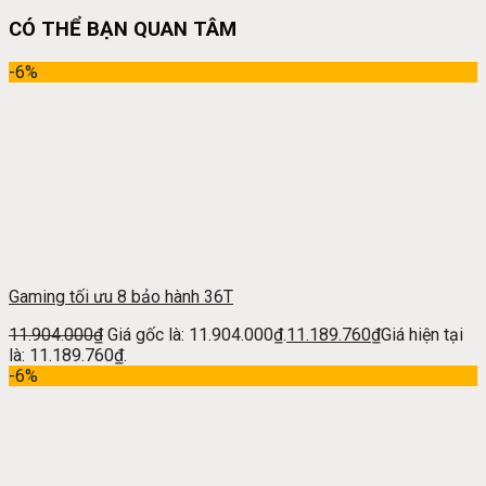
CÓ THỂ BẠN QUAN TÂM
-6%
Gaming tối ưu 8 bảo hành 36T
11.904.000
₫
Giá gốc là: 11.904.000₫.
11.189.760
₫
Giá hiện tại
là: 11.189.760₫.
-6%