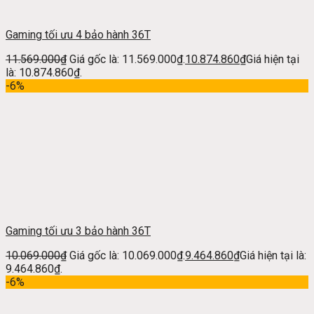
Gaming tối ưu 4 bảo hành 36T
11.569.000
₫
Giá gốc là: 11.569.000₫.
10.874.860
₫
Giá hiện tại
là: 10.874.860₫.
-6%
Gaming tối ưu 3 bảo hành 36T
10.069.000
₫
Giá gốc là: 10.069.000₫.
9.464.860
₫
Giá hiện tại là:
9.464.860₫.
-6%