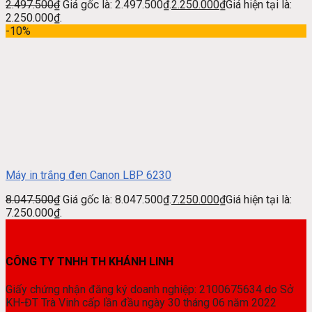
2.497.500
₫
Giá gốc là: 2.497.500₫.
2.250.000
₫
Giá hiện tại là:
2.250.000₫.
-10%
Máy in trắng đen Canon LBP 6230
8.047.500
₫
Giá gốc là: 8.047.500₫.
7.250.000
₫
Giá hiện tại là:
7.250.000₫.
CÔNG TY TNHH TH KHÁNH LINH
Giấy chứng nhận đăng ký doanh nghiệp: 2100675634 do Sở
KH-ĐT Trà Vinh cấp lần đầu ngày 30 tháng 06 năm 2022