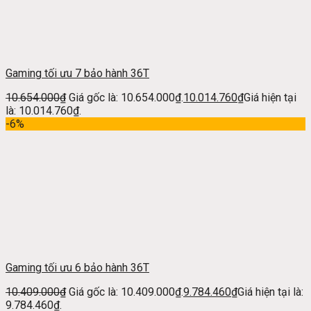
Gaming tối ưu 7 bảo hành 36T
10.654.000
₫
Giá gốc là: 10.654.000₫.
10.014.760
₫
Giá hiện tại
là: 10.014.760₫.
-6%
Gaming tối ưu 6 bảo hành 36T
10.409.000
₫
Giá gốc là: 10.409.000₫.
9.784.460
₫
Giá hiện tại là:
9.784.460₫.