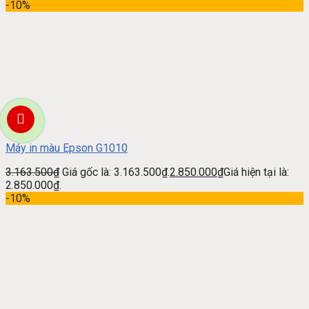
-10%
Máy in màu Epson G1010
3.163.500
₫
Giá gốc là: 3.163.500₫.
2.850.000
₫
Giá hiện tại là:
2.850.000₫.
-10%