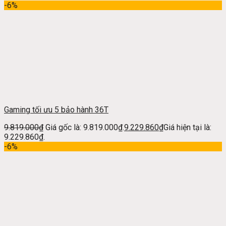
-6%
Gaming tối ưu 5 bảo hành 36T
9.819.000
₫
Giá gốc là: 9.819.000₫.
9.229.860
₫
Giá hiện tại là:
9.229.860₫.
-6%