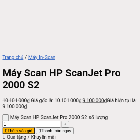
Trang chủ
/
Máy In-Scan
Máy Scan HP ScanJet Pro
2000 S2
10.101.000
₫
Giá gốc là: 10.101.000₫.
9.100.000
₫
Giá hiện tại là:
9.100.000₫.
Máy Scan HP ScanJet Pro 2000 S2 số lượng
Thêm vào giỏ
Thanh toán ngay
Quà tặng / Khuyến mãi