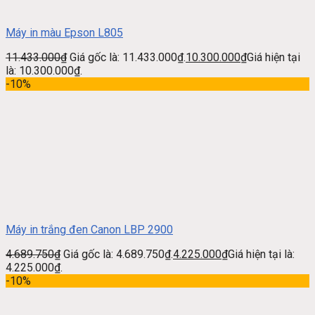
Máy in màu Epson L805
11.433.000
₫
Giá gốc là: 11.433.000₫.
10.300.000
₫
Giá hiện tại
là: 10.300.000₫.
-10%
Máy in trắng đen Canon LBP 2900
4.689.750
₫
Giá gốc là: 4.689.750₫.
4.225.000
₫
Giá hiện tại là:
4.225.000₫.
-10%