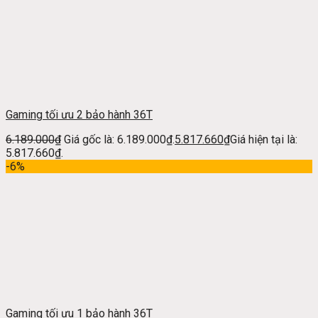
Gaming tối ưu 2 bảo hành 36T
6.189.000
₫
Giá gốc là: 6.189.000₫.
5.817.660
₫
Giá hiện tại là:
5.817.660₫.
-6%
Gaming tối ưu 1 bảo hành 36T