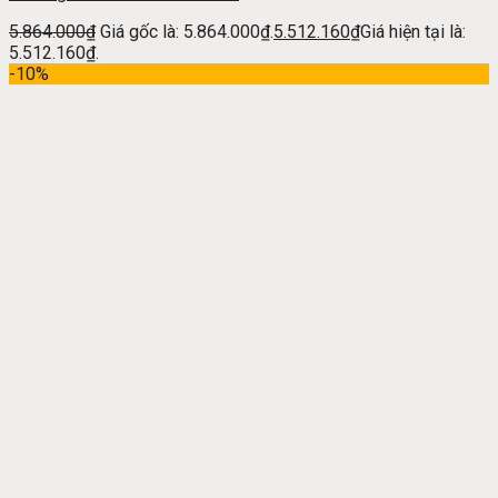
5.864.000
₫
Giá gốc là: 5.864.000₫.
5.512.160
₫
Giá hiện tại là:
5.512.160₫.
-10%