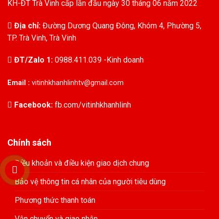
KH-ĐT Trà Vinh cấp lần đầu ngày 30 tháng 06 năm 2022
Địa chỉ:
Đường Dương Quang Đông, Khóm 4, Phường 5,
TP. Trà Vinh, Trà Vinh
ĐT/Zalo 1:
0988.411.039 -Kinh doanh
Email :
vitinhkhanhlinhtv@gmail.com
Facebook:
fb.com/vitinhkhanhlinh
Chính sách
Điều khoản và điều kiện giao dịch chung
Bảo vệ thông tin cá nhân của người tiêu dùng
Phương thức thanh toán
Vận chuyển và giao nhận